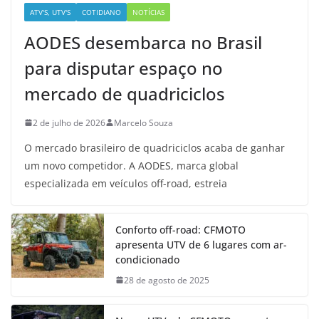
ATV'S, UTV'S
COTIDIANO
NOTÍCIAS
AODES desembarca no Brasil
para disputar espaço no
mercado de quadriciclos
2 de julho de 2026
Marcelo Souza
O mercado brasileiro de quadriciclos acaba de ganhar
um novo competidor. A AODES, marca global
especializada em veículos off-road, estreia
Conforto off-road: CFMOTO
apresenta UTV de 6 lugares com ar-
condicionado
28 de agosto de 2025