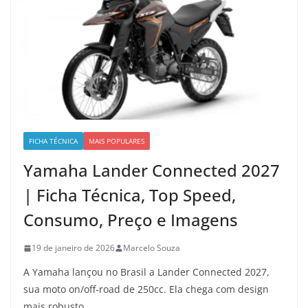
FICHA TÉCNICA
MAIS POPULARES
Yamaha Lander Connected 2027
| Ficha Técnica, Top Speed,
Consumo, Preço e Imagens
19 de janeiro de 2026
Marcelo Souza
A Yamaha lançou no Brasil a Lander Connected 2027,
sua moto on/off-road de 250cc. Ela chega com design
mais robusto,