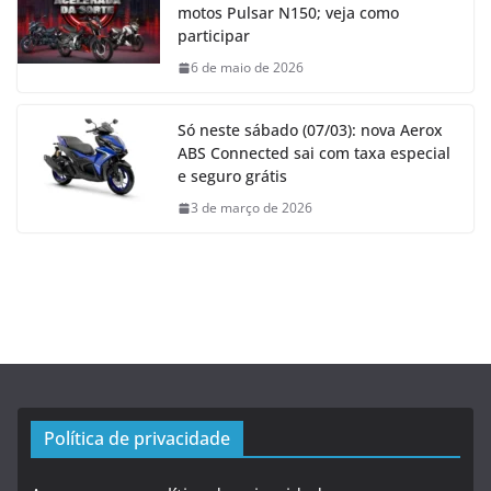
motos Pulsar N150; veja como
participar
6 de maio de 2026
Só neste sábado (07/03): nova Aerox
ABS Connected sai com taxa especial
e seguro grátis
3 de março de 2026
Política de privacidade