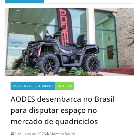
ATV'S, UTV'S
COTIDIANO
NOTÍCIAS
AODES desembarca no Brasil
para disputar espaço no
mercado de quadriciclos
2 de julho de 2026
Marcelo Souza