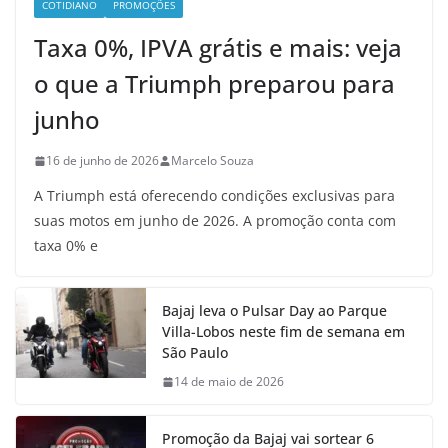
COTIDIANO
PROMOÇÕES
Taxa 0%, IPVA grátis e mais: veja
o que a Triumph preparou para
junho
16 de junho de 2026
Marcelo Souza
A Triumph está oferecendo condições exclusivas para
suas motos em junho de 2026. A promoção conta com
taxa 0% e
Bajaj leva o Pulsar Day ao Parque
Villa-Lobos neste fim de semana em
São Paulo
14 de maio de 2026
Promoção da Bajaj vai sortear 6