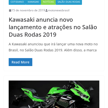
COTIDIANO
KAWASAKI
NOTÍCIAS
SALÃO DUAS RODAS
15 de novembro de 2019
motonewsbrasil
Kawasaki anuncia novo
lançamento e atrações no Salão
Duas Rodas 2019
A Kawasaki anunciou que irá lançar uma nova moto no
Brasil, no Salão Duas Rodas 2019. Além disso, a marca
Read More