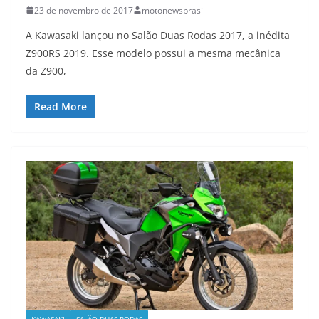
23 de novembro de 2017
motonewsbrasil
A Kawasaki lançou no Salão Duas Rodas 2017, a inédita
Z900RS 2019. Esse modelo possui a mesma mecânica
da Z900,
Read More
KAWASAKI
SALÃO DUAS RODAS