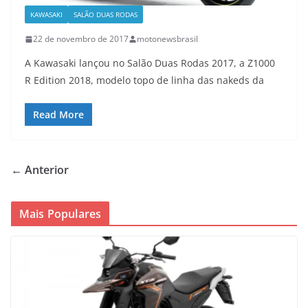
KAWASAKI
SALÃO DUAS RODAS
22 de novembro de 2017
motonewsbrasil
A Kawasaki lançou no Salão Duas Rodas 2017, a Z1000
R Edition 2018, modelo topo de linha das nakeds da
Read More
← Anterior
Mais Populares