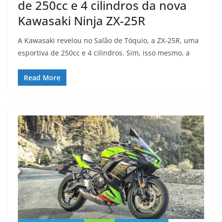
de 250cc e 4 cilindros da nova
Kawasaki Ninja ZX-25R
A Kawasaki revelou no Salão de Tóquio, a ZX-25R, uma
esportiva de 250cc e 4 cilindros. Sim, isso mesmo, a
Read More