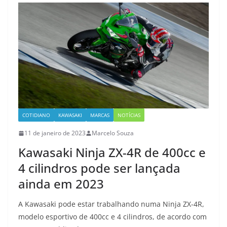
COTIDIANO
KAWASAKI
MARCAS
NOTÍCIAS
11 de janeiro de 2023
Marcelo Souza
Kawasaki Ninja ZX-4R de 400cc e
4 cilindros pode ser lançada
ainda em 2023
A Kawasaki pode estar trabalhando numa Ninja ZX-4R,
modelo esportivo de 400cc e 4 cilindros, de acordo com