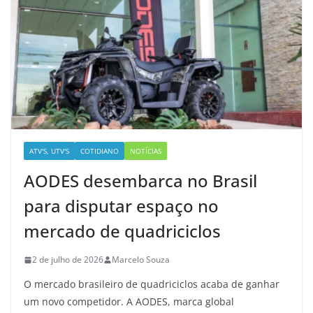
ATV'S, UTV'S
COTIDIANO
NOTÍCIAS
AODES desembarca no Brasil
para disputar espaço no
mercado de quadriciclos
2 de julho de 2026
Marcelo Souza
O mercado brasileiro de quadriciclos acaba de ganhar
um novo competidor. A AODES, marca global