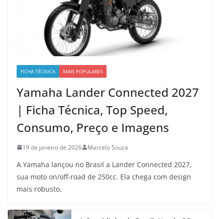
FICHA TÉCNICA
MAIS POPULARES
Yamaha Lander Connected 2027
| Ficha Técnica, Top Speed,
Consumo, Preço e Imagens
19 de janeiro de 2026
Marcelo Souza
A Yamaha lançou no Brasil a Lander Connected 2027,
sua moto on/off-road de 250cc. Ela chega com design
mais robusto,