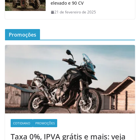
elevado e 90 CV
21 de fevereiro de 2025
Promoções
COTIDIANO
PROMOÇÕES
Taxa 0%, IPVA grátis e mais: veja