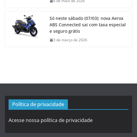
6 de maio de 2026
Só neste sábado (07/03): nova Aerox
ABS Connected sai com taxa especial
e seguro grátis
3 de março de 2026
Política de privacidade
Acesse nossa política de privacidade