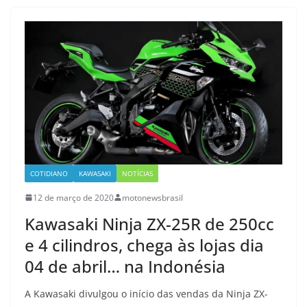
COTIDIANO
KAWASAKI
NOTÍCIAS
12 de março de 2020
motonewsbrasil
Kawasaki Ninja ZX-25R de 250cc
e 4 cilindros, chega às lojas dia
04 de abril… na Indonésia
A Kawasaki divulgou o início das vendas da Ninja ZX-