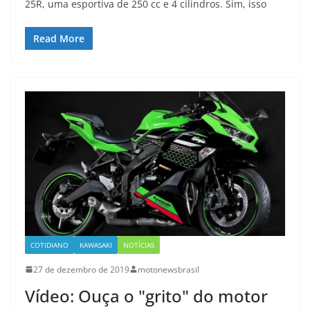
25R, uma esportiva de 250 cc e 4 cilindros. Sim, isso
Read More
COTIDIANO
KAWASAKI
NOTÍCIAS
27 de dezembro de 2019
motonewsbrasil
Vídeo: Ouça o "grito" do motor