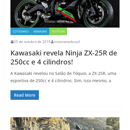
COTIDIANO
KAWASAKI
NOTÍCIAS
25 de outubro de 2019
motonewsbrasil
Kawasaki revela Ninja ZX-25R de
250cc e 4 cilindros!
A Kawasaki revelou no Salão de Tóquio, a ZX-25R, uma
esportiva de 250cc e 4 cilindros. Sim, isso mesmo, a
Read More