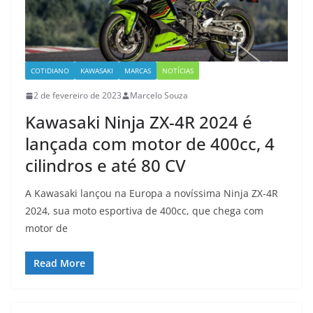
COTIDIANO
KAWASAKI
MARCAS
NOTÍCIAS
2 de fevereiro de 2023
Marcelo Souza
Kawasaki Ninja ZX-4R 2024 é
lançada com motor de 400cc, 4
cilindros e até 80 CV
A Kawasaki lançou na Europa a novíssima Ninja ZX-4R
2024, sua moto esportiva de 400cc, que chega com
motor de
Read More