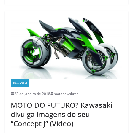
KAWASAKI
23 de janeiro de 2018
motonewsbrasil
MOTO DO FUTURO? Kawasaki
divulga imagens do seu
“Concept J” (Vídeo)