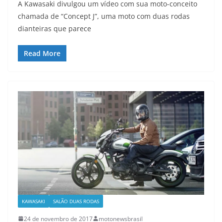
A Kawasaki divulgou um vídeo com sua moto-conceito
chamada de “Concept J”, uma moto com duas rodas
dianteiras que parece
Read More
KAWASAKI
SALÃO DUAS RODAS
24 de novembro de 2017
motonewsbrasil