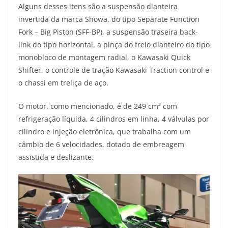
Alguns desses itens são a suspensão dianteira
invertida da marca Showa, do tipo Separate Function
Fork – Big Piston (SFF-BP), a suspensão traseira back-
link do tipo horizontal, a pinça do freio dianteiro do tipo
monobloco de montagem radial, o Kawasaki Quick
Shifter, o controle de tração Kawasaki Traction control e
o chassi em treliça de aço.
O motor, como mencionado, é de 249 cm³ com
refrigeração líquida, 4 cilindros em linha, 4 válvulas por
cilindro e injeção eletrônica, que trabalha com um
câmbio de 6 velocidades, dotado de embreagem
assistida e deslizante.