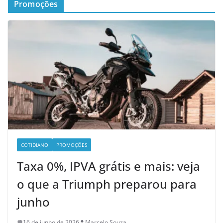
Promoções
COTIDIANO
PROMOÇÕES
Taxa 0%, IPVA grátis e mais: veja
o que a Triumph preparou para
junho
16 de junho de 2026
Marcelo Souza