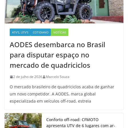
ATV'S, UTV'S
COTIDIANO
NOTÍCIAS
AODES desembarca no Brasil
para disputar espaço no
mercado de quadriciclos
2 de julho de 2026
Marcelo Souza
O mercado brasileiro de quadriciclos acaba de ganhar
um novo competidor. A AODES, marca global
especializada em veículos off-road, estreia
Conforto off-road: CFMOTO
apresenta UTV de 6 lugares com ar-