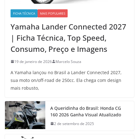
FICHA TÉCNICA
MAIS POPULARES
Yamaha Lander Connected 2027
| Ficha Técnica, Top Speed,
Consumo, Preço e Imagens
19 de janeiro de 2026
Marcelo Souza
A Yamaha lançou no Brasil a Lander Connected 2027,
sua moto on/off-road de 250cc. Ela chega com design
mais robusto,
A Queridinha do Brasil: Honda CG
160 2026 Ganha Visual Atualizado
2 de setembro de 2025