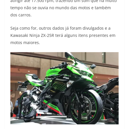
atingir até 17.500 rpm, trazendo um som que há muito
tempo não se ouvia no mundo das motos e também
dos carros.
Seja como for, outros dados já foram divulgados e a
Kawasaki Ninja ZX-25R terá alguns itens presentes em
motos maiores.