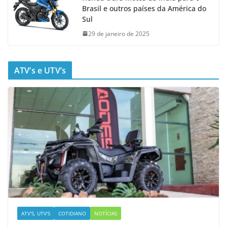
Brasil e outros países da América do
Sul
29 de janeiro de 2025
ATV’s e UTV’s
ATV'S, UTV'S
COTIDIANO
NOTÍCIAS