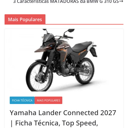
3 Características MATADORAS da BMW G 310 GS
Mais Populares
FICHA TÉCNICA
MAIS POPULARES
Yamaha Lander Connected 2027
| Ficha Técnica, Top Speed,