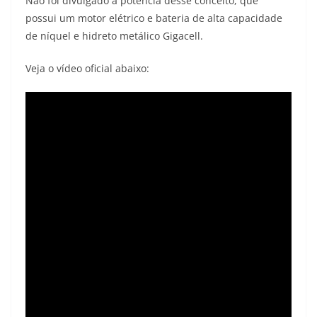
Não foi divulgado a potência desse conceito, que
possui um motor elétrico e bateria de alta capacidade
de níquel e hidreto metálico Gigacell.
Veja o vídeo oficial abaixo: