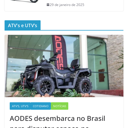
29 de janeiro de 2025
ATV’s e UTV’s
ATV'S, UTV'S
COTIDIANO
NOTÍCIAS
AODES desembarca no Brasil