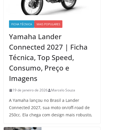
FICHA TÉCNICA
MAIS POPULARES
Yamaha Lander
Connected 2027 | Ficha
Técnica, Top Speed,
Consumo, Preço e
Imagens
19 de janeiro de 2026
Marcelo Souza
A Yamaha lançou no Brasil a Lander
Connected 2027, sua moto on/off-road de
250cc. Ela chega com design mais robusto,