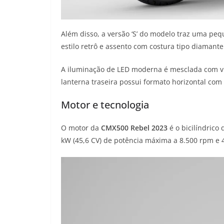
Além disso, a versão ‘S’ do modelo traz uma pe
estilo retrô e assento com costura tipo diamante
A iluminação de LED moderna é mesclada com visu
lanterna traseira possui formato horizontal com 
Motor e tecnologia
O motor da
CMX500 Rebel 2023
é o bicilíndrico
kW (45,6 CV) de potência máxima a 8.500 rpm e 