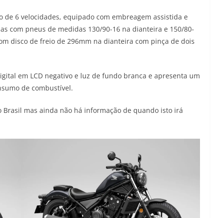
o de 6 velocidades, equipado com embreagem assistida e
adas com pneus de medidas 130/90-16 na dianteira e 150/80-
com disco de freio de 296mm na dianteira com pinça de dois
digital em LCD negativo e luz de fundo branca e apresenta um
onsumo de combustível.
 Brasil mas ainda não há informação de quando isto irá