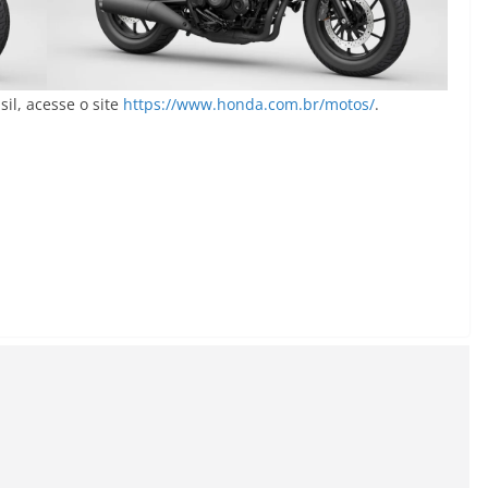
il, acesse o site
https://www.honda.com.br/motos/
.