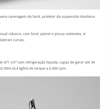
quena carenagem do farol, protetor da suspensão dianteira
.
al clássico, com farol, painel e piscas redondos. A
laterais curvas.
 de 471 cm³ com refrigeração líquida, capaz de gerar até 34
43.3Nm (4,4 kgfm) de torque a 6.000 rpm.