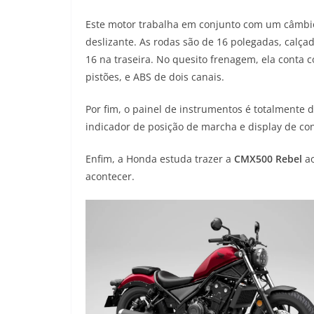
Este motor trabalha em conjunto com um câmbi
deslizante. As rodas são de 16 polegadas, calç
16 na traseira. No quesito frenagem, ela conta 
pistões, e ABS de dois canais.
Por fim, o painel de instrumentos é totalmente 
indicador de posição de marcha e display de c
Enfim, a Honda estuda trazer a
CMX500 Rebel
ao
acontecer.