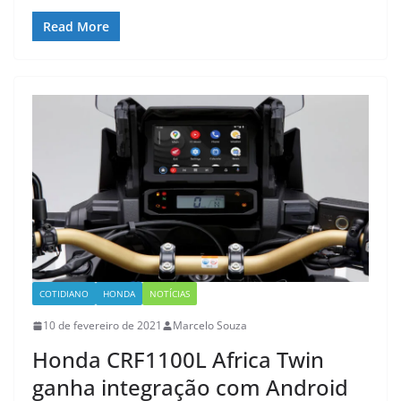
Read More
COTIDIANO
HONDA
NOTÍCIAS
10 de fevereiro de 2021
Marcelo Souza
Honda CRF1100L Africa Twin
ganha integração com Android