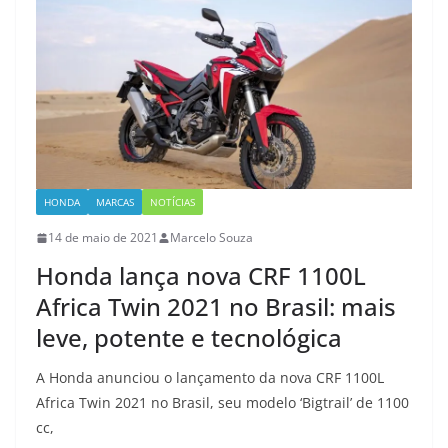
HONDA
MARCAS
NOTÍCIAS
14 de maio de 2021
Marcelo Souza
Honda lança nova CRF 1100L
Africa Twin 2021 no Brasil: mais
leve, potente e tecnológica
A Honda anunciou o lançamento da nova CRF 1100L
Africa Twin 2021 no Brasil, seu modelo ‘Bigtrail’ de 1100
cc,