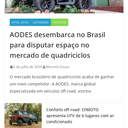
ATV'S, UTV'S
COTIDIANO
NOTÍCIAS
AODES desembarca no Brasil
para disputar espaço no
mercado de quadriciclos
2 de julho de 2026
Marcelo Souza
O mercado brasileiro de quadriciclos acaba de ganhar
um novo competidor. A AODES, marca global
especializada em veículos off-road, estreia
Conforto off-road: CFMOTO
apresenta UTV de 6 lugares com ar-
condicionado