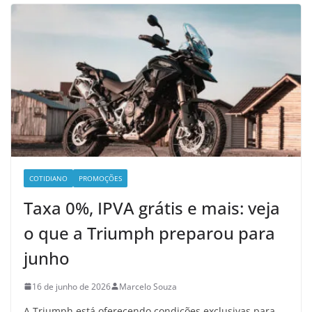
COTIDIANO
PROMOÇÕES
Taxa 0%, IPVA grátis e mais: veja
o que a Triumph preparou para
junho
16 de junho de 2026
Marcelo Souza
A Triumph está oferecendo condições exclusivas para