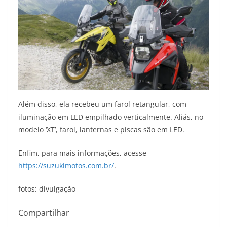
Além disso, ela recebeu um farol retangular, com
iluminação em LED empilhado verticalmente. Aliás, no
modelo ‘XT’, farol, lanternas e piscas são em LED.
Enfim, para mais informações, acesse
https://suzukimotos.com.br/
.
fotos: divulgação
Compartilhar