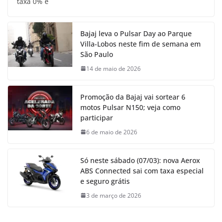
taxa 0% e
Bajaj leva o Pulsar Day ao Parque
Villa-Lobos neste fim de semana em
São Paulo
14 de maio de 2026
Promoção da Bajaj vai sortear 6
motos Pulsar N150; veja como
participar
6 de maio de 2026
Só neste sábado (07/03): nova Aerox
ABS Connected sai com taxa especial
e seguro grátis
3 de março de 2026