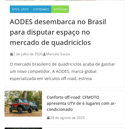
ATV'S, UTV'S
COTIDIANO
NOTÍCIAS
AODES desembarca no Brasil
para disputar espaço no
mercado de quadriciclos
2 de julho de 2026
Marcelo Souza
O mercado brasileiro de quadriciclos acaba de ganhar
um novo competidor. A AODES, marca global
especializada em veículos off-road, estreia
Conforto off-road: CFMOTO
apresenta UTV de 6 lugares com ar-
condicionado
28 de agosto de 2025