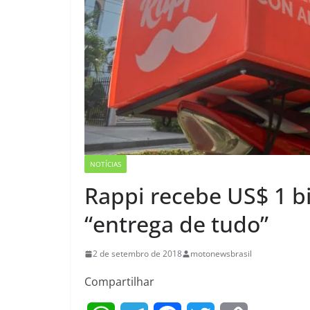
NOTÍCIAS
Rappi recebe US$ 1 b
“entrega de tudo”
2 de setembro de 2018
motonewsbrasil
Compartilhar