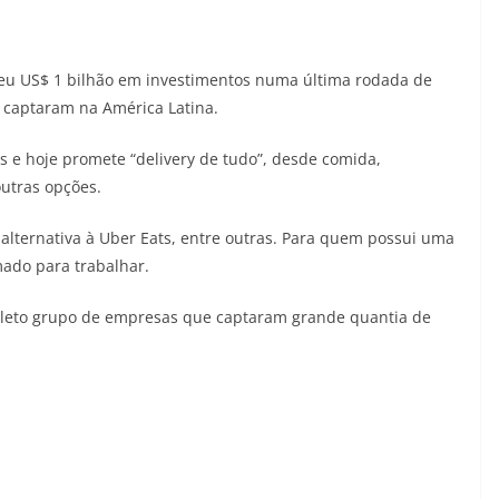
eu US$ 1 bilhão em investimentos numa última rodada de
 captaram na América Latina.
 e hoje promete “delivery de tudo”, desde comida,
outras opções.
alternativa à Uber Eats, entre outras. Para quem possui uma
mado para trabalhar.
seleto grupo de empresas que captaram grande quantia de