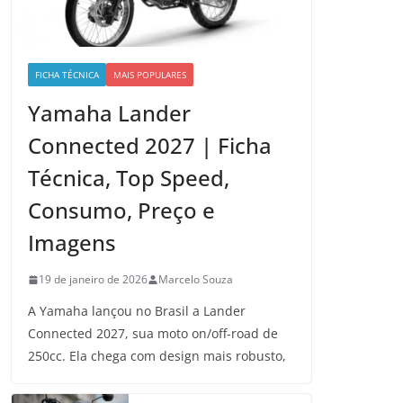
FICHA TÉCNICA
MAIS POPULARES
Yamaha Lander
Connected 2027 | Ficha
Técnica, Top Speed,
Consumo, Preço e
Imagens
19 de janeiro de 2026
Marcelo Souza
A Yamaha lançou no Brasil a Lander
Connected 2027, sua moto on/off-road de
250cc. Ela chega com design mais robusto,