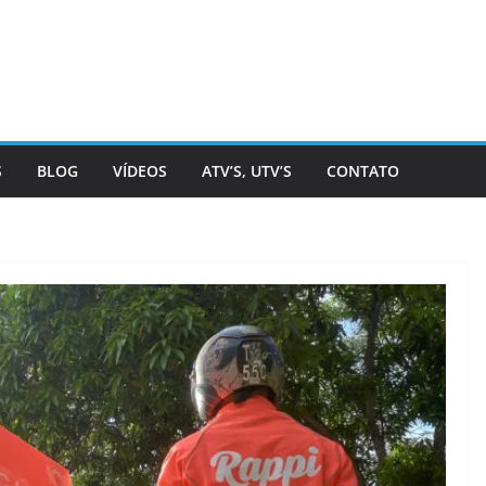
S
BLOG
VÍDEOS
ATV’S, UTV’S
CONTATO