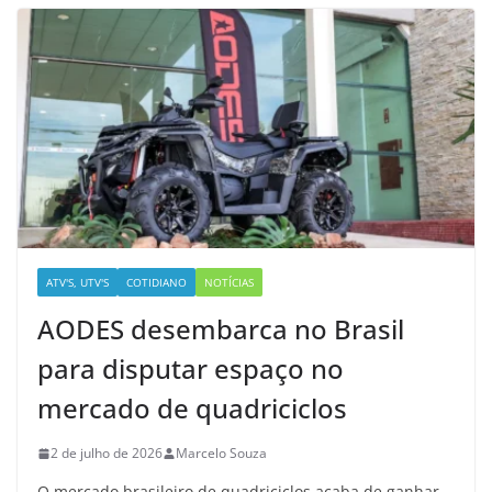
ATV'S, UTV'S
COTIDIANO
NOTÍCIAS
AODES desembarca no Brasil
para disputar espaço no
mercado de quadriciclos
2 de julho de 2026
Marcelo Souza
O mercado brasileiro de quadriciclos acaba de ganhar