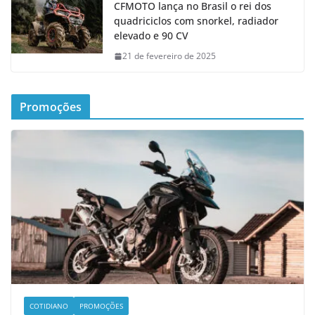
CFMOTO lança no Brasil o rei dos
quadriciclos com snorkel, radiador
elevado e 90 CV
21 de fevereiro de 2025
Promoções
COTIDIANO
PROMOÇÕES