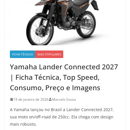
FICHA TÉCNICA
MAIS POPULARES
Yamaha Lander Connected 2027
| Ficha Técnica, Top Speed,
Consumo, Preço e Imagens
19 de janeiro de 2026
Marcelo Souza
A Yamaha lançou no Brasil a Lander Connected 2027,
sua moto on/off-road de 250cc. Ela chega com design
mais robusto,