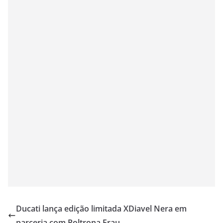
Ducati lança edição limitada XDiavel Nera em
parceria com Poltrona Frau