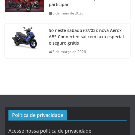
participar
6 de maio de 2026
Só neste sábado (07/03): nova Aerox
ABS Connected sai com taxa especial
e seguro grátis
3 de março de 2026
Política de privacidade
Acesse nossa política de privacidade