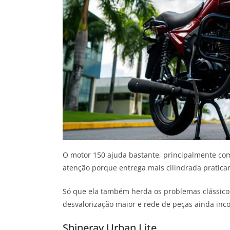
O motor 150 ajuda bastante, principalmente co
atenção porque entrega mais cilindrada pratic
Só que ela também herda os problemas clássico
desvalorização maior e rede de peças ainda inc
Shineray Urban Lite