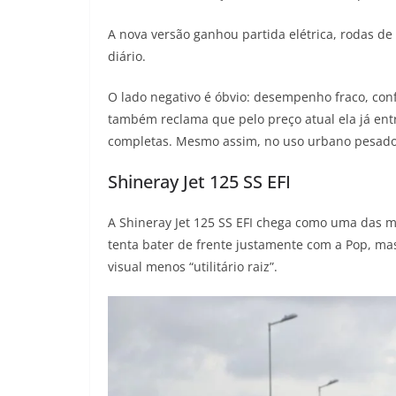
A nova versão ganhou partida elétrica, rodas d
diário.
O lado negativo é óbvio: desempenho fraco, conf
também reclama que pelo preço atual ela já ent
completas. Mesmo assim, no uso urbano pesado,
Shineray Jet 125 SS EFI
A Shineray Jet 125 SS EFI chega como uma das mo
tenta bater de frente justamente com a Pop, m
visual menos “utilitário raiz”.