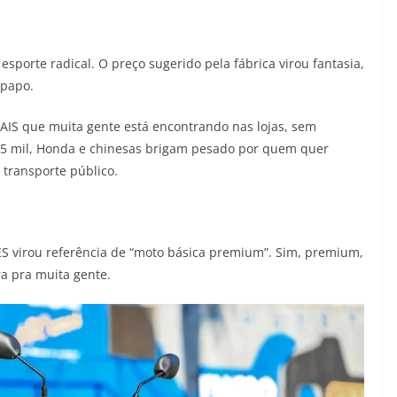
porte radical. O preço sugerido pela fábrica virou fantasia,
 papo.
REAIS que muita gente está encontrando nas lojas, sem
 15 mil, Honda e chinesas brigam pesado por quem quer
 transporte público.
S virou referência de “moto básica premium”. Sim, premium,
a pra muita gente.