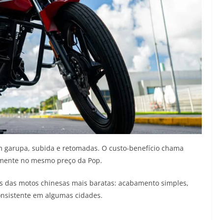
m garupa, subida e retomadas. O custo-benefício chama
amente no mesmo preço da Pop.
s das motos chinesas mais baratas: acabamento simples,
onsistente em algumas cidades.