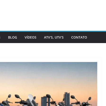
S
BLOG
VÍDEOS
ATV’S, UTV’S
CONTATO