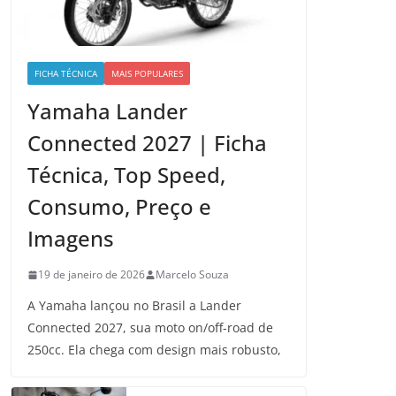
FICHA TÉCNICA
MAIS POPULARES
Yamaha Lander
Connected 2027 | Ficha
Técnica, Top Speed,
Consumo, Preço e
Imagens
19 de janeiro de 2026
Marcelo Souza
A Yamaha lançou no Brasil a Lander
Connected 2027, sua moto on/off-road de
250cc. Ela chega com design mais robusto,