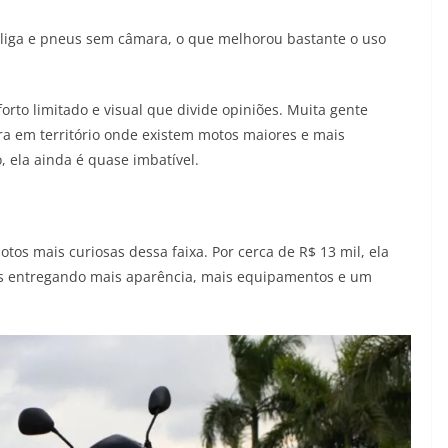
e liga e pneus sem câmara, o que melhorou bastante o uso
orto limitado e visual que divide opiniões. Muita gente
ra em território onde existem motos maiores e mais
 ela ainda é quase imbatível.
tos mais curiosas dessa faixa. Por cerca de R$ 13 mil, ela
as entregando mais aparência, mais equipamentos e um