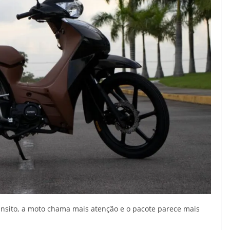
sito, a moto chama mais atenção e o pacote parece mais