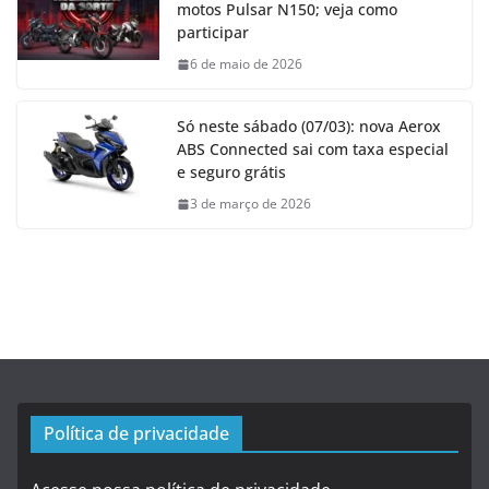
motos Pulsar N150; veja como
participar
6 de maio de 2026
Só neste sábado (07/03): nova Aerox
ABS Connected sai com taxa especial
e seguro grátis
3 de março de 2026
Política de privacidade