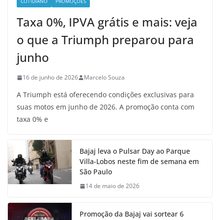
COTIDIANO
PROMOÇÕES
Taxa 0%, IPVA grátis e mais: veja
o que a Triumph preparou para
junho
16 de junho de 2026
Marcelo Souza
A Triumph está oferecendo condições exclusivas para
suas motos em junho de 2026. A promoção conta com
taxa 0% e
Bajaj leva o Pulsar Day ao Parque
Villa-Lobos neste fim de semana em
São Paulo
14 de maio de 2026
Promoção da Bajaj vai sortear 6