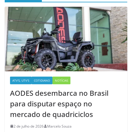
ATV'S, UTV'S
COTIDIANO
NOTÍCIAS
AODES desembarca no Brasil
para disputar espaço no
mercado de quadriciclos
2 de julho de 2026
Marcelo Souza