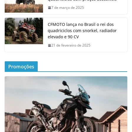
7 de março de 2025
CFMOTO lança no Brasil o rei dos
quadriciclos com snorkel, radiador
elevado e 90 CV
21 de fevereiro de 2025
Promoções