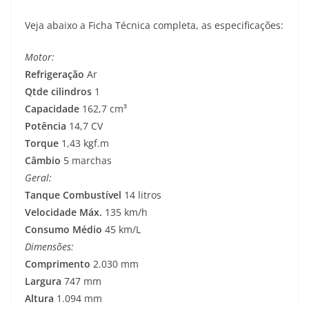
Veja abaixo a Ficha Técnica completa, as especificações:
Motor:
Refrigeração
Ar
Qtde cilindros
1
Capacidade
162,7 cm³
Potência
14,7 CV
Torque
1,43 kgf.m
Câmbio
5 marchas
Geral:
Tanque Combustível
14 litros
Velocidade Máx.
135 km/h
Consumo Médio
45 km/L
Dimensões:
Comprimento
2.030 mm
Largura
747 mm
Altura
1.094 mm