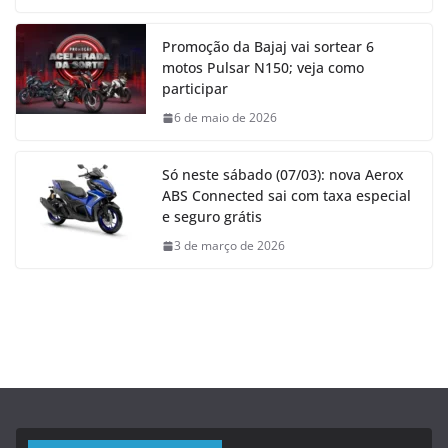
Promoção da Bajaj vai sortear 6
motos Pulsar N150; veja como
participar
6 de maio de 2026
Só neste sábado (07/03): nova Aerox
ABS Connected sai com taxa especial
e seguro grátis
3 de março de 2026