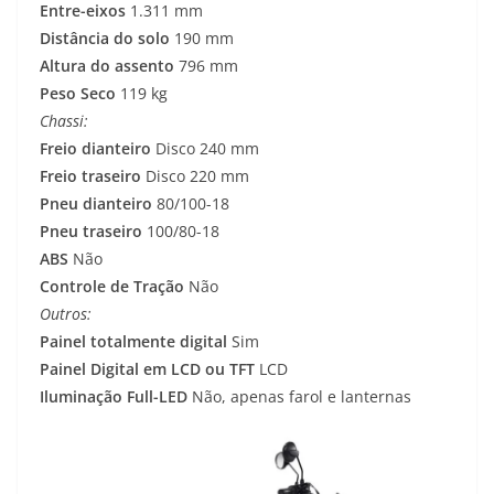
Entre-eixos
1.311 mm
Distância do solo
190 mm
Altura do assento
796 mm
Peso Seco
119 kg
Chassi:
Freio dianteiro
Disco 240 mm
Freio traseiro
Disco 220 mm
Pneu dianteiro
80/100-18
Pneu traseiro
100/80-18
ABS
Não
Controle de Tração
Não
Outros:
Painel totalmente digital
Sim
Painel Digital em LCD ou TFT
LCD
Iluminação Full-LED
Não, apenas farol e lanternas