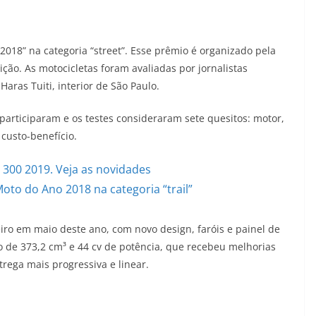
18” na categoria “street”. Esse prêmio é organizado pela
ção. As motocicletas foram avaliadas por jornalistas
Haras Tuiti, interior de São Paulo.
articiparam e os testes consideraram sete quesitos: motor,
 custo-benefício.
300 2019. Veja as novidades
to do Ano 2018 na categoria “trail”
ro em maio deste ano, com novo design, faróis e painel de
o de 373,2 cm³ e 44 cv de potência, que recebeu melhorias
rega mais progressiva e linear.