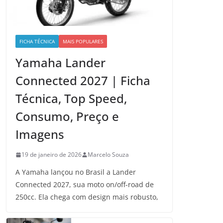
FICHA TÉCNICA
MAIS POPULARES
Yamaha Lander
Connected 2027 | Ficha
Técnica, Top Speed,
Consumo, Preço e
Imagens
19 de janeiro de 2026
Marcelo Souza
A Yamaha lançou no Brasil a Lander
Connected 2027, sua moto on/off-road de
250cc. Ela chega com design mais robusto,