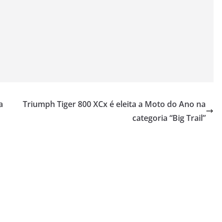
a
Triumph Tiger 800 XCx é eleita a Moto do Ano na
categoria “Big Trail”