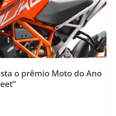
sta o prêmio Moto do Ano
reet”