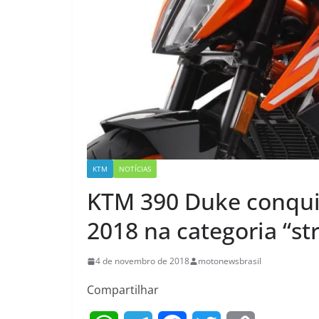
KTM
NOTÍCIAS
KTM 390 Duke conqui
2018 na categoria “st
4 de novembro de 2018
motonewsbrasil
Compartilhar