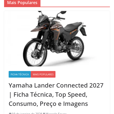
Mais Populares
FICHA TÉCNICA
MAIS POPULARES
Yamaha Lander Connected 2027
| Ficha Técnica, Top Speed,
Consumo, Preço e Imagens
19 de janeiro de 2026
Marcelo Souza