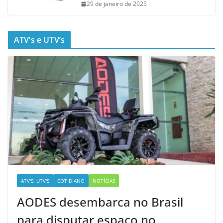
29 de janeiro de 2025
ATV’s e UTV’s
ATV'S, UTV'S
COTIDIANO
NOTÍCIAS
AODES desembarca no Brasil
para disputar espaço no