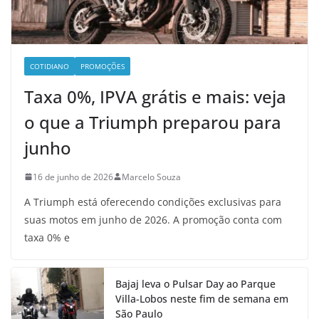
COTIDIANO
PROMOÇÕES
Taxa 0%, IPVA grátis e mais: veja
o que a Triumph preparou para
junho
16 de junho de 2026
Marcelo Souza
A Triumph está oferecendo condições exclusivas para
suas motos em junho de 2026. A promoção conta com
taxa 0% e
Bajaj leva o Pulsar Day ao Parque
Villa-Lobos neste fim de semana em
São Paulo