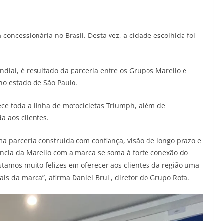
oncessionária no Brasil. Desta vez, a cidade escolhida foi
iaí, é resultado da parceria entre os Grupos Marello e
 no estado de São Paulo.
rece toda a linha de motocicletas Triumph, além de
a aos clientes.
a parceria construída com confiança, visão de longo prazo e
ência da Marello com a marca se soma à forte conexão do
Estamos muito felizes em oferecer aos clientes da região uma
s da marca”, afirma Daniel Brull, diretor do Grupo Rota.