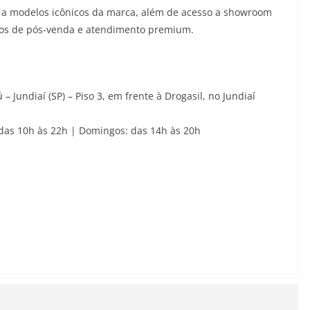
o a modelos icônicos da marca, além de acesso a showroom
viços de pós-venda e atendimento premium.
– Jundiaí (SP) – Piso 3, em frente à Drogasil, no Jundiaí
das 10h às 22h | Domingos: das 14h às 20h