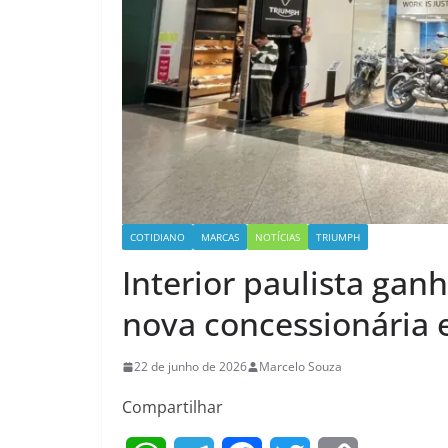
COTIDIANO
MARCAS
NOTÍCIAS
TRIUMPH
Interior paulista gan
nova concessionária 
22 de junho de 2026
Marcelo Souza
Compartilhar