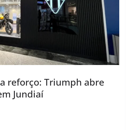
ha reforço: Triumph abre
em Jundiaí