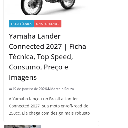
FICHA TÉCNICA
MAIS POPULARES
Yamaha Lander
Connected 2027 | Ficha
Técnica, Top Speed,
Consumo, Preço e
Imagens
19 de janeiro de 2026
Marcelo Souza
A Yamaha lançou no Brasil a Lander
Connected 2027, sua moto on/off-road de
250cc. Ela chega com design mais robusto,