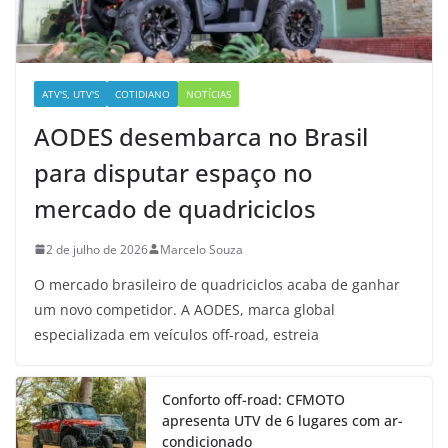
ATV'S, UTV'S
COTIDIANO
NOTÍCIAS
AODES desembarca no Brasil
para disputar espaço no
mercado de quadriciclos
2 de julho de 2026
Marcelo Souza
O mercado brasileiro de quadriciclos acaba de ganhar
um novo competidor. A AODES, marca global
especializada em veículos off-road, estreia
Conforto off-road: CFMOTO
apresenta UTV de 6 lugares com ar-
condicionado