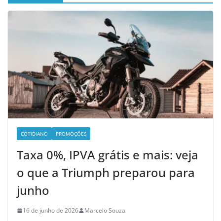
COTIDIANO
PROMOÇÕES
Taxa 0%, IPVA grátis e mais: veja
o que a Triumph preparou para
junho
16 de junho de 2026
Marcelo Souza