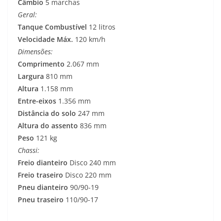
Câmbio
5 marchas
Geral:
Tanque Combustível
12 litros
Velocidade Máx.
120 km/h
Dimensões:
Comprimento
2.067 mm
Largura
810 mm
Altura
1.158 mm
Entre-eixos
1.356 mm
Distância do solo
247 mm
Altura do assento
836 mm
Peso
121 kg
Chassi:
Freio dianteiro
Disco 240 mm
Freio traseiro
Disco 220 mm
Pneu dianteiro
90/90-19
Pneu traseiro
110/90-17