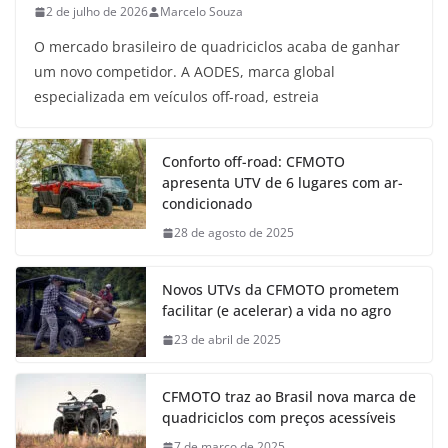
2 de julho de 2026
Marcelo Souza
O mercado brasileiro de quadriciclos acaba de ganhar
um novo competidor. A AODES, marca global
especializada em veículos off-road, estreia
Conforto off-road: CFMOTO
apresenta UTV de 6 lugares com ar-
condicionado
28 de agosto de 2025
Novos UTVs da CFMOTO prometem
facilitar (e acelerar) a vida no agro
23 de abril de 2025
CFMOTO traz ao Brasil nova marca de
quadriciclos com preços acessíveis
7 de março de 2025