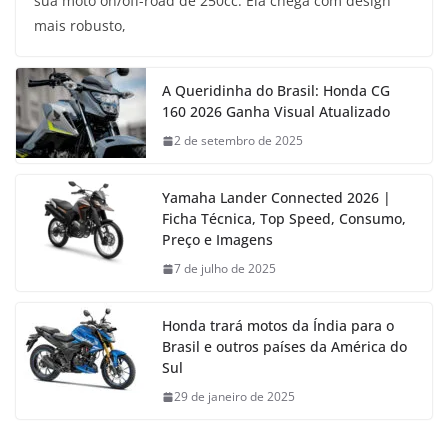
sua moto on/off-road de 250cc. Ela chega com design
mais robusto,
A Queridinha do Brasil: Honda CG
160 2026 Ganha Visual Atualizado
2 de setembro de 2025
Yamaha Lander Connected 2026 |
Ficha Técnica, Top Speed, Consumo,
Preço e Imagens
7 de julho de 2025
Honda trará motos da Índia para o
Brasil e outros países da América do
Sul
29 de janeiro de 2025