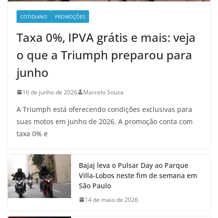
COTIDIANO
PROMOÇÕES
Taxa 0%, IPVA grátis e mais: veja
o que a Triumph preparou para
junho
16 de junho de 2026
Marcelo Souza
A Triumph está oferecendo condições exclusivas para
suas motos em junho de 2026. A promoção conta com
taxa 0% e
Bajaj leva o Pulsar Day ao Parque
Villa-Lobos neste fim de semana em
São Paulo
14 de maio de 2026