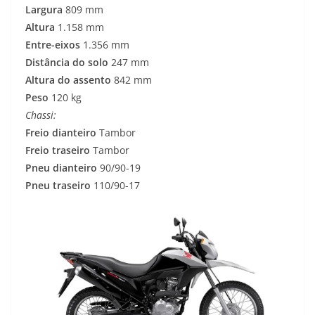
Largura
809 mm
Altura
1.158 mm
Entre-eixos
1.356 mm
Distância do solo
247 mm
Altura do assento
842 mm
Peso
120 kg
Chassi:
Freio dianteiro
Tambor
Freio traseiro
Tambor
Pneu dianteiro
90/90-19
Pneu traseiro
110/90-17