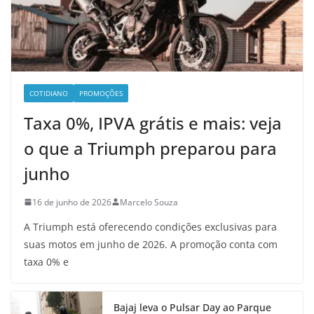
COTIDIANO
PROMOÇÕES
Taxa 0%, IPVA grátis e mais: veja
o que a Triumph preparou para
junho
16 de junho de 2026
Marcelo Souza
A Triumph está oferecendo condições exclusivas para
suas motos em junho de 2026. A promoção conta com
taxa 0% e
Bajaj leva o Pulsar Day ao Parque