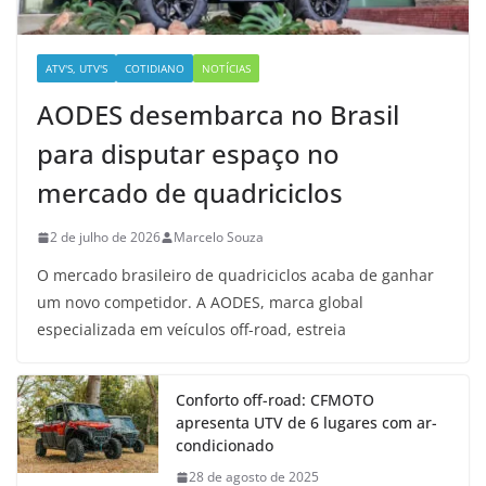
ATV'S, UTV'S
COTIDIANO
NOTÍCIAS
AODES desembarca no Brasil
para disputar espaço no
mercado de quadriciclos
2 de julho de 2026
Marcelo Souza
O mercado brasileiro de quadriciclos acaba de ganhar
um novo competidor. A AODES, marca global
especializada em veículos off-road, estreia
Conforto off-road: CFMOTO
apresenta UTV de 6 lugares com ar-
condicionado
28 de agosto de 2025