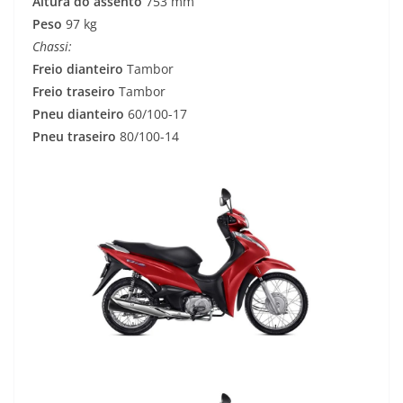
Altura do assento
753 mm
Peso
97 kg
Chassi:
Freio dianteiro
Tambor
Freio traseiro
Tambor
Pneu dianteiro
60/100-17
Pneu traseiro
80/100-14