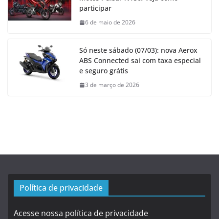
participar
6 de maio de 2026
Só neste sábado (07/03): nova Aerox
ABS Connected sai com taxa especial
e seguro grátis
3 de março de 2026
Política de privacidade
Acesse nossa política de privacidade