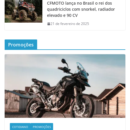
CFMOTO lança no Brasil o rei dos
quadriciclos com snorkel, radiador
elevado e 90 CV
21 de fevereiro de 2025
Promoções
COTIDIANO
PROMOÇÕES