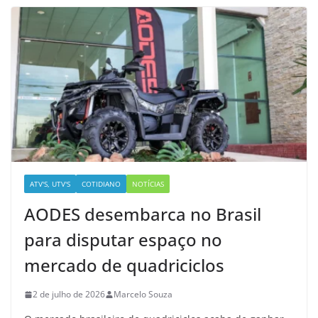
ATV'S, UTV'S
COTIDIANO
NOTÍCIAS
AODES desembarca no Brasil
para disputar espaço no
mercado de quadriciclos
2 de julho de 2026
Marcelo Souza