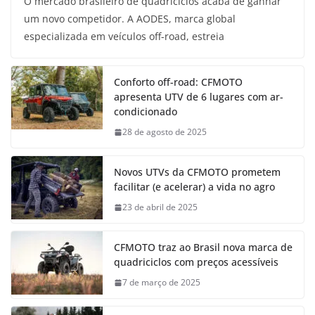
O mercado brasileiro de quadriciclos acaba de ganhar
um novo competidor. A AODES, marca global
especializada em veículos off-road, estreia
Conforto off-road: CFMOTO
apresenta UTV de 6 lugares com ar-
condicionado
28 de agosto de 2025
Novos UTVs da CFMOTO prometem
facilitar (e acelerar) a vida no agro
23 de abril de 2025
CFMOTO traz ao Brasil nova marca de
quadriciclos com preços acessíveis
7 de março de 2025