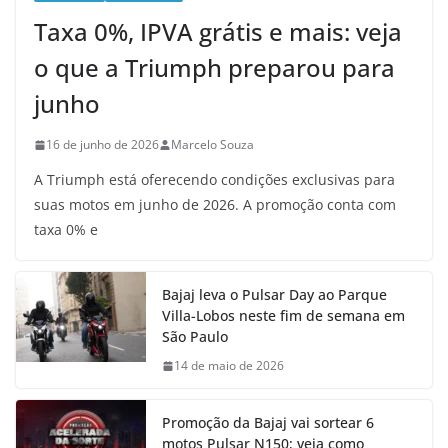
Taxa 0%, IPVA grátis e mais: veja
o que a Triumph preparou para
junho
16 de junho de 2026
Marcelo Souza
A Triumph está oferecendo condições exclusivas para
suas motos em junho de 2026. A promoção conta com
taxa 0% e
Bajaj leva o Pulsar Day ao Parque
Villa-Lobos neste fim de semana em
São Paulo
14 de maio de 2026
Promoção da Bajaj vai sortear 6
motos Pulsar N150; veja como