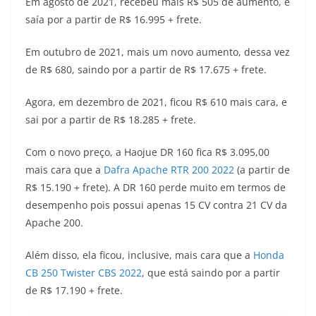
Em agosto de 2021, recebeu mais R$ 505 de aumento, e
saía por a partir de R$ 16.995 + frete.
Em outubro de 2021, mais um novo aumento, dessa vez
de R$ 680, saindo por a partir de R$ 17.675 + frete.
Agora, em dezembro de 2021, ficou R$ 610 mais cara, e
sai por a partir de R$ 18.285 + frete.
Com o novo preço, a Haojue DR 160 fica R$ 3.095,00
mais cara que a
Dafra Apache RTR 200 2022
(a partir de
R$ 15.190 + frete). A DR 160 perde muito em termos de
desempenho pois possui apenas 15 CV contra 21 CV da
Apache 200.
Além disso, ela ficou, inclusive, mais cara que a
Honda
CB 250 Twister CBS 2022
, que está saindo por a partir
de R$ 17.190 + frete.