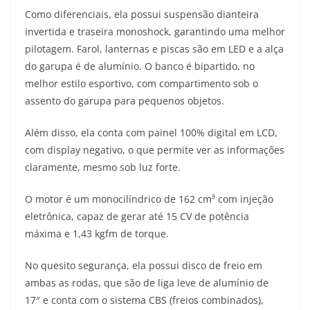
Como diferenciais, ela possui suspensão dianteira
invertida e traseira monoshock, garantindo uma melhor
pilotagem. Farol, lanternas e piscas são em LED e a alça
do garupa é de alumínio. O banco é bipartido, no
melhor estilo esportivo, com compartimento sob o
assento do garupa para pequenos objetos.
Além disso, ela conta com painel 100% digital em LCD,
com display negativo, o que permite ver as informações
claramente, mesmo sob luz forte.
O motor é um monocilíndrico de 162 cm³ com injeção
eletrônica, capaz de gerar até 15 CV de potência
máxima e 1,43 kgfm de torque.
No quesito segurança, ela possui disco de freio em
ambas as rodas, que são de liga leve de alumínio de
17″ e conta com o sistema CBS (freios combinados),