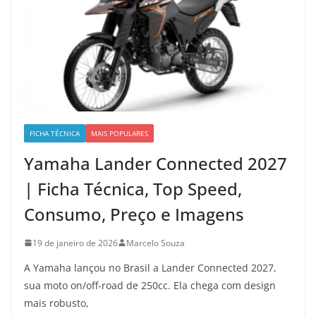
FICHA TÉCNICA
MAIS POPULARES
Yamaha Lander Connected 2027
| Ficha Técnica, Top Speed,
Consumo, Preço e Imagens
19 de janeiro de 2026
Marcelo Souza
A Yamaha lançou no Brasil a Lander Connected 2027,
sua moto on/off-road de 250cc. Ela chega com design
mais robusto,