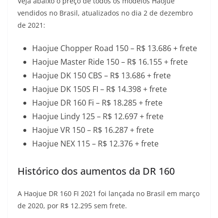
Veja abaixo o preço de todos os modelos Haojue
vendidos no Brasil, atualizados no dia 2 de dezembro
de 2021:
Haojue Chopper Road 150 – R$ 13.686 + frete
Haojue Master Ride 150 – R$ 16.155 + frete
Haojue DK 150 CBS – R$ 13.686 + frete
Haojue DK 150S FI – R$ 14.398 + frete
Haojue DR 160 Fi – R$ 18.285 + frete
Haojue Lindy 125 – R$ 12.697 + frete
Haojue VR 150 – R$ 16.287 + frete
Haojue NEX 115 – R$ 12.376 + frete
Histórico dos aumentos da DR 160
A Haojue DR 160 FI 2021 foi lançada no Brasil em março
de 2020, por R$ 12.295 sem frete.