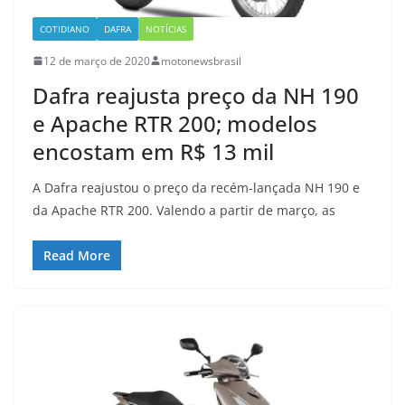
COTIDIANO
DAFRA
NOTÍCIAS
12 de março de 2020
motonewsbrasil
Dafra reajusta preço da NH 190
e Apache RTR 200; modelos
encostam em R$ 13 mil
A Dafra reajustou o preço da recém-lançada NH 190 e
da Apache RTR 200. Valendo a partir de março, as
Read More