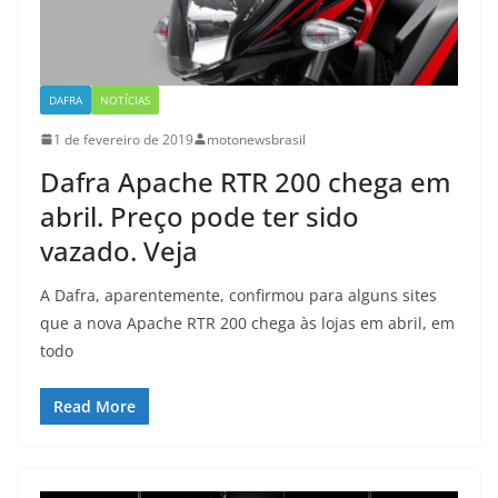
DAFRA
NOTÍCIAS
1 de fevereiro de 2019
motonewsbrasil
Dafra Apache RTR 200 chega em
abril. Preço pode ter sido
vazado. Veja
A Dafra, aparentemente, confirmou para alguns sites
que a nova Apache RTR 200 chega às lojas em abril, em
todo
Read More