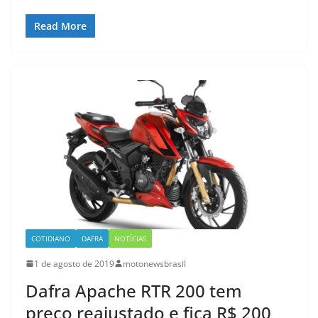
Read More
COTIDIANO
DAFRA
NOTÍCIAS
1 de agosto de 2019
motonewsbrasil
Dafra Apache RTR 200 tem
preço reajustado e fica R$ 200