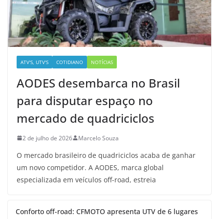
ATV'S, UTV'S
COTIDIANO
NOTÍCIAS
AODES desembarca no Brasil
para disputar espaço no
mercado de quadriciclos
2 de julho de 2026
Marcelo Souza
O mercado brasileiro de quadriciclos acaba de ganhar
um novo competidor. A AODES, marca global
especializada em veículos off-road, estreia
Conforto off-road: CFMOTO apresenta UTV de 6 lugares