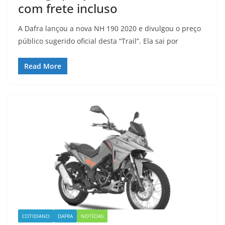
com frete incluso
A Dafra lançou a nova NH 190 2020 e divulgou o preço
público sugerido oficial desta “Trail”. Ela sai por
Read More
COTIDIANO
DAFRA
NOTÍCIAS