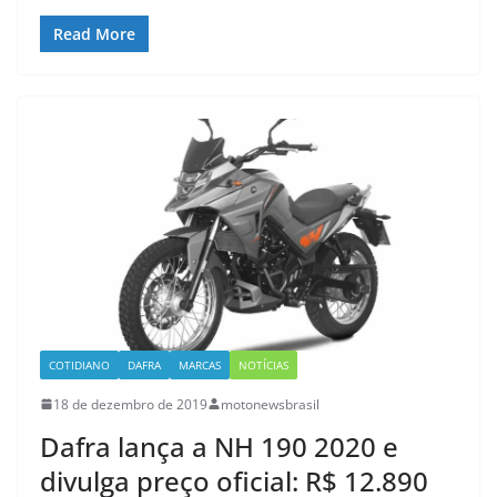
Read More
COTIDIANO
DAFRA
MARCAS
NOTÍCIAS
18 de dezembro de 2019
motonewsbrasil
Dafra lança a NH 190 2020 e
divulga preço oficial: R$ 12.890