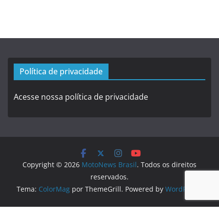
Política de privacidade
Acesse nossa política de privacidade
Copyright © 2026
MotoNews Brasil
. Todos os direitos
reservados.
Tema:
ColorMag
por ThemeGrill. Powered by
WordPress
.
Logo created by
DesignEvo logo maker