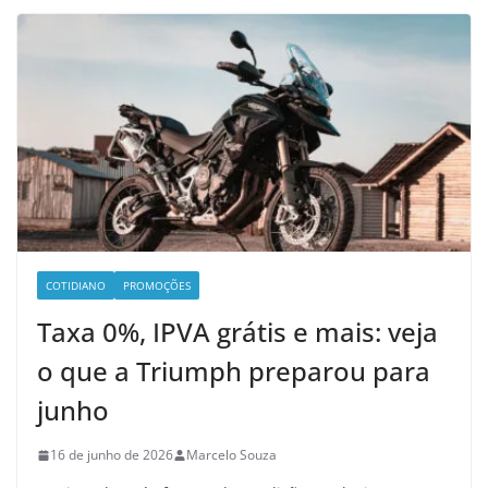
COTIDIANO
PROMOÇÕES
Taxa 0%, IPVA grátis e mais: veja
o que a Triumph preparou para
junho
16 de junho de 2026
Marcelo Souza