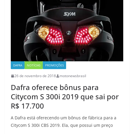
DAFRA
NOTÍCIAS
PROMOÇÕES
26 de novembro de 2018
motonewsbrasil
Dafra oferece bônus para
Citycom S 300i 2019 que sai por
R$ 17.700
A Dafra está oferecendo um bônus de fábrica para a
Citycom S 300i CBS 2019. Ela, que possui um preço