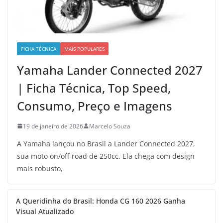
FICHA TÉCNICA
MAIS POPULARES
Yamaha Lander Connected 2027
| Ficha Técnica, Top Speed,
Consumo, Preço e Imagens
19 de janeiro de 2026
Marcelo Souza
A Yamaha lançou no Brasil a Lander Connected 2027,
sua moto on/off-road de 250cc. Ela chega com design
mais robusto,
A Queridinha do Brasil: Honda CG 160 2026 Ganha
Visual Atualizado