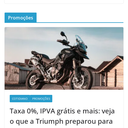
Promoções
COTIDIANO
PROMOÇÕES
Taxa 0%, IPVA grátis e mais: veja
o que a Triumph preparou para