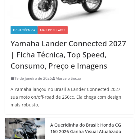
FICHA TÉCNICA
MAIS POPULARES
Yamaha Lander Connected 2027
| Ficha Técnica, Top Speed,
Consumo, Preço e Imagens
19 de janeiro de 2026
Marcelo Souza
A Yamaha lançou no Brasil a Lander Connected 2027,
sua moto on/off-road de 250cc. Ela chega com design
mais robusto,
A Queridinha do Brasil: Honda CG
160 2026 Ganha Visual Atualizado