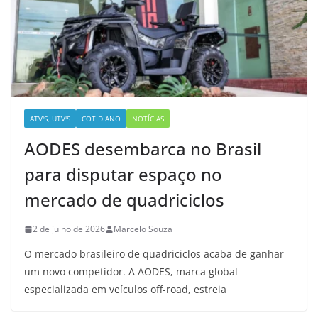
ATV'S, UTV'S
COTIDIANO
NOTÍCIAS
AODES desembarca no Brasil
para disputar espaço no
mercado de quadriciclos
2 de julho de 2026
Marcelo Souza
O mercado brasileiro de quadriciclos acaba de ganhar
um novo competidor. A AODES, marca global
especializada em veículos off-road, estreia