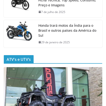
Ficha Técnica, Top Speed, Consumo,
Preço e Imagens
7 de julho de 2025
Honda trará motos da Índia para o
Brasil e outros países da América do
Sul
29 de janeiro de 2025
ATV’s e UTV’s