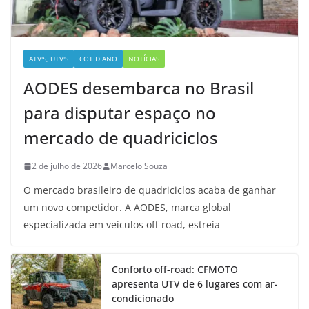
ATV'S, UTV'S
COTIDIANO
NOTÍCIAS
AODES desembarca no Brasil
para disputar espaço no
mercado de quadriciclos
2 de julho de 2026
Marcelo Souza
O mercado brasileiro de quadriciclos acaba de ganhar
um novo competidor. A AODES, marca global
especializada em veículos off-road, estreia
Conforto off-road: CFMOTO
apresenta UTV de 6 lugares com ar-
condicionado