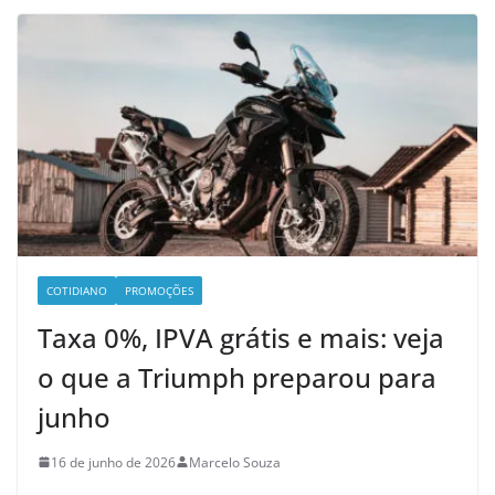
COTIDIANO
PROMOÇÕES
Taxa 0%, IPVA grátis e mais: veja
o que a Triumph preparou para
junho
16 de junho de 2026
Marcelo Souza