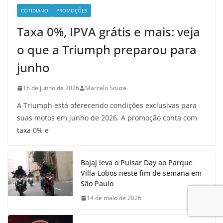
COTIDIANO
PROMOÇÕES
Taxa 0%, IPVA grátis e mais: veja
o que a Triumph preparou para
junho
16 de junho de 2026
Marcelo Souza
A Triumph está oferecendo condições exclusivas para
suas motos em junho de 2026. A promoção conta com
taxa 0% e
Bajaj leva o Pulsar Day ao Parque
Villa-Lobos neste fim de semana em
São Paulo
14 de maio de 2026