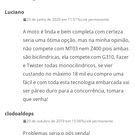
Luciano
23 de junho de 2020 em 11:51
Link permanente
A moto é linda e bem completa com certeza
seria uma ótima opção, mas na minha opinião,
não compete com MT03 nem Z400 pois ambas
são bicilindricas, ela compete com G310, Fazer
e Twister todas monocilindricos, se vier
custando no máximo 18 mil eu compro uma
fácil e com toda esta tecnologia embarcada vai
ser páreo duro para a concorrência, tomara
que venha!
clodoaldops
20 de outubro de 2019 em 15:56
Link permanente
Problemas seria o pós venda!