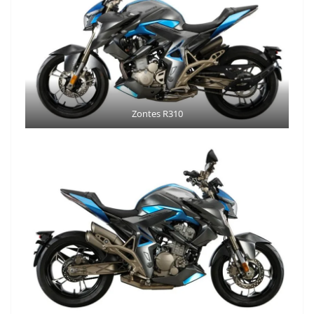
Zontes R310