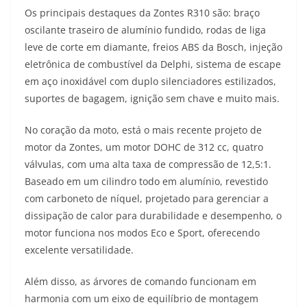
Os principais destaques da Zontes R310 são: braço
oscilante traseiro de alumínio fundido, rodas de liga
leve de corte em diamante, freios ABS da Bosch, injeção
eletrônica de combustível da Delphi, sistema de escape
em aço inoxidável com duplo silenciadores estilizados,
suportes de bagagem, ignição sem chave e muito mais.
No coração da moto, está o mais recente projeto de
motor da Zontes, um motor DOHC de 312 cc, quatro
válvulas, com uma alta taxa de compressão de 12,5:1.
Baseado em um cilindro todo em alumínio, revestido
com carboneto de níquel, projetado para gerenciar a
dissipação de calor para durabilidade e desempenho, o
motor funciona nos modos Eco e Sport, oferecendo
excelente versatilidade.
Além disso, as árvores de comando funcionam em
harmonia com um eixo de equilíbrio de montagem