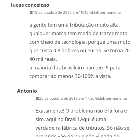
lucas conceicao
18 de outubro de 2019 em 10:45
Link permanente
a gente tem uma tributação muito alta,
qualquer marca tem medo de trazer moto
com cheio de tecnologia, porque uma moto
que custa 3-8 dolares ou euros. Se torna 20-
40 mil reais.
a maioria dos brasileiro nao tem $ para
comprar ao menos 30-100% a vista.
Antonio
25 de outubro de 2019 em 17:36
Link permanente
Exatamente! O problema não é lá fora e
sim, aqui no Brasil! Aqui é uma
verdadeira fábrica de tributos. Só não sei
pra onde vão porque não vi nada de