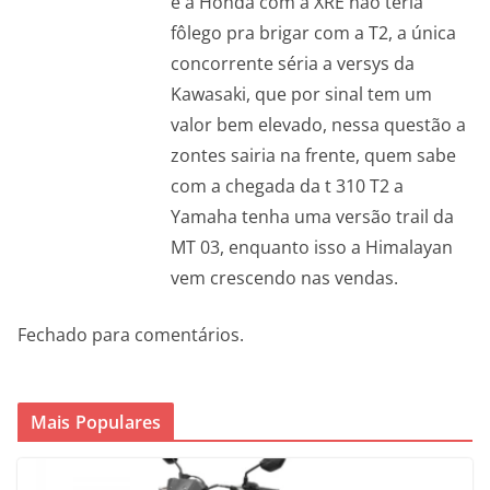
e a Honda com a XRE não teria
fôlego pra brigar com a T2, a única
concorrente séria a versys da
Kawasaki, que por sinal tem um
valor bem elevado, nessa questão a
zontes sairia na frente, quem sabe
com a chegada da t 310 T2 a
Yamaha tenha uma versão trail da
MT 03, enquanto isso a Himalayan
vem crescendo nas vendas.
Fechado para comentários.
Mais Populares