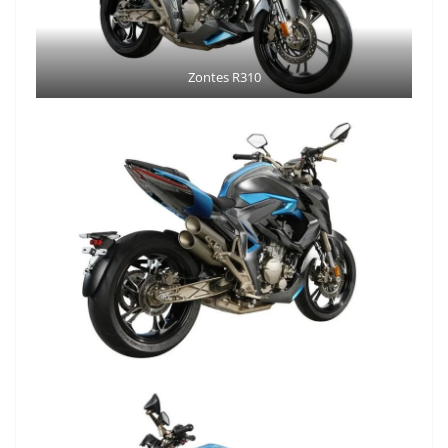
Zontes R310