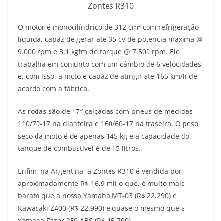
Zontes R310
O motor é monocilíndrico de 312 cm³ com refrigeração
líquida, capaz de gerar até 35 cv de potência máxima @
9.000 rpm e 3,1 kgfm de torque @ 7.500 rpm. Ele
trabalha em conjunto com um câmbio de 6 velocidades
e, com isso, a moto é capaz de atingir até 165 km/h de
acordo com a fábrica.
As rodas são de 17″ calçadas com pneus de medidas
110/70-17 na dianteira e 160/60-17 na traseira. O peso
seco da moto é de apenas 145 kg e a capacidade do
tanque de combustível é de 15 litros.
Enfim, na Argentina, a Zontes R310 é vendida por
aproximadamente R$ 16,9 mil o que, é muito mais
barato que a nossa Yamaha MT-03 (R$ 22.290) e
Kawasaki Z400 (R$ 22.990) e quase o mesmo que a
Yamaha Fazer 250 ABS (R$ 15.790).