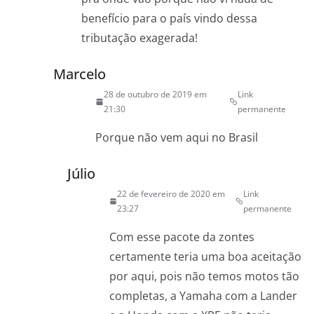
benefício para o país vindo dessa
tributação exagerada!
Marcelo
28 de outubro de 2019 em
Link
21:30
permanente
Porque não vem aqui no Brasil
Júlio
22 de fevereiro de 2020 em
Link
23:27
permanente
Com esse pacote da zontes
certamente teria uma boa aceitação
por aqui, pois não temos motos tão
completas, a Yamaha com a Lander