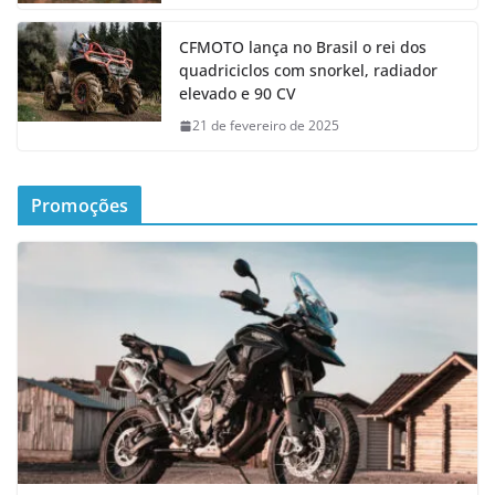
CFMOTO lança no Brasil o rei dos
quadriciclos com snorkel, radiador
elevado e 90 CV
21 de fevereiro de 2025
Promoções