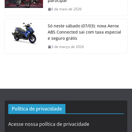
participar
6 de maio de 2026
Só neste sábado (07/03): nova Aerox
ABS Connected sai com taxa especial
e seguro grátis
3 de março de 2026
Política de privacidade
Acesse nossa política de privacidade