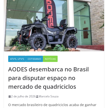
ATV'S, UTV'S
COTIDIANO
NOTÍCIAS
AODES desembarca no Brasil
para disputar espaço no
mercado de quadriciclos
2 de julho de 2026
Marcelo Souza
O mercado brasileiro de quadriciclos acaba de ganhar