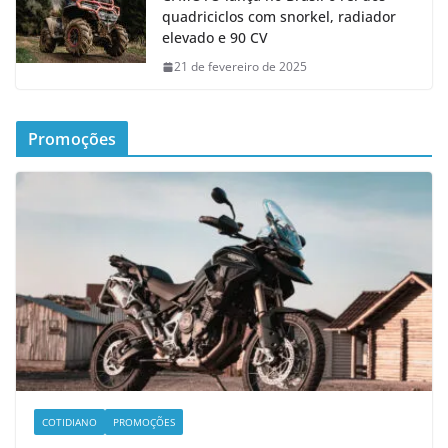
quadriciclos com snorkel, radiador
elevado e 90 CV
21 de fevereiro de 2025
Promoções
COTIDIANO
PROMOÇÕES