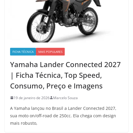
FICHA TÉCNICA
MAIS POPULARES
Yamaha Lander Connected 2027
| Ficha Técnica, Top Speed,
Consumo, Preço e Imagens
19 de janeiro de 2026
Marcelo Souza
A Yamaha lançou no Brasil a Lander Connected 2027,
sua moto on/off-road de 250cc. Ela chega com design
mais robusto,