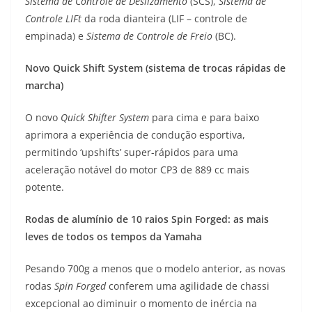
Sistema de Controle de Deslizamento
(SCS),
Sistema de
Controle LIFt
da roda dianteira (LIF – controle de
empinada) e
Sistema de Controle de Freio
(BC).
Novo Quick Shift System (sistema de trocas rápidas de
marcha)
O novo
Quick Shifter System
para cima e para baixo
aprimora a experiência de condução esportiva,
permitindo ‘upshifts’ super-rápidos para uma
aceleração notável do motor CP3 de 889 cc mais
potente.
Rodas de alumínio de 10 raios Spin Forged: as mais
leves de todos os tempos da Yamaha
Pesando 700g a menos que o modelo anterior, as novas
rodas
Spin Forged
conferem uma agilidade de chassi
excepcional ao diminuir o momento de inércia na