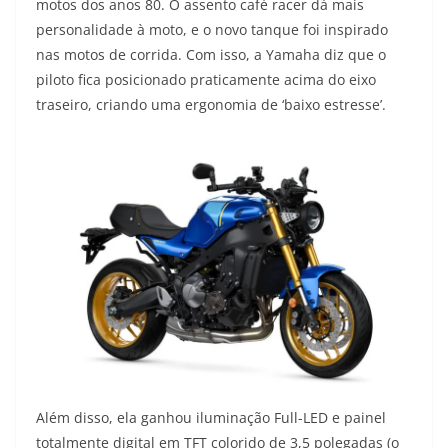
motos dos anos 80. O assento café racer dá mais
personalidade à moto, e o novo tanque foi inspirado
nas motos de corrida. Com isso, a Yamaha diz que o
piloto fica posicionado praticamente acima do eixo
traseiro, criando uma ergonomia de ‘baixo estresse’.
Além disso, ela ganhou iluminação Full-LED e painel
totalmente digital em TFT colorido de 3,5 polegadas (o