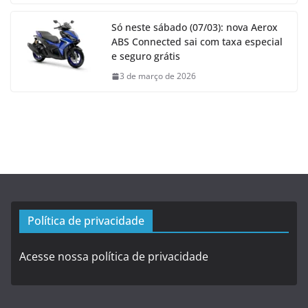
Só neste sábado (07/03): nova Aerox
ABS Connected sai com taxa especial
e seguro grátis
3 de março de 2026
Política de privacidade
Acesse nossa política de privacidade