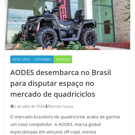
ATV'S, UTV'S
COTIDIANO
NOTÍCIAS
AODES desembarca no Brasil
para disputar espaço no
mercado de quadriciclos
2 de julho de 2026
Marcelo Souza
O mercado brasileiro de quadriciclos acaba de ganhar
um novo competidor. A AODES, marca global
especializada em veículos off-road, estreia