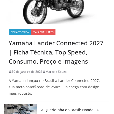
FICHA TÉCNICA
MAIS POPULARES
Yamaha Lander Connected 2027
| Ficha Técnica, Top Speed,
Consumo, Preço e Imagens
19 de janeiro de 2026
Marcelo Souza
A Yamaha lançou no Brasil a Lander Connected 2027,
sua moto on/off-road de 250cc. Ela chega com design
mais robusto,
A Queridinha do Brasil: Honda CG