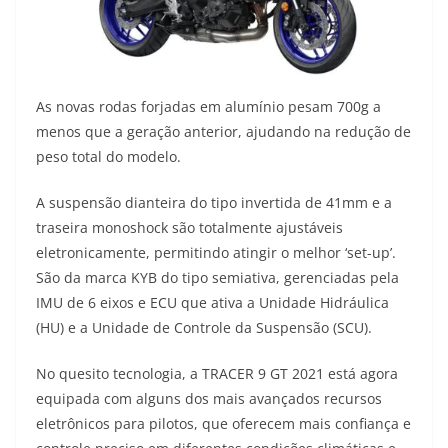
As novas rodas forjadas em alumínio pesam 700g a
menos que a geração anterior, ajudando na redução de
peso total do modelo.
A suspensão dianteira do tipo invertida de 41mm e a
traseira monoshock são totalmente ajustáveis
eletronicamente, permitindo atingir o melhor ‘set-up’.
São da marca KYB do tipo semiativa, gerenciadas pela
IMU de 6 eixos e ECU que ativa a Unidade Hidráulica
(HU) e a Unidade de Controle da Suspensão (SCU).
No quesito tecnologia, a TRACER 9 GT 2021 está agora
equipada com alguns dos mais avançados recursos
eletrônicos para pilotos, que oferecem mais confiança e