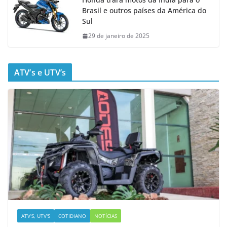
Brasil e outros países da América do
Sul
29 de janeiro de 2025
ATV’s e UTV’s
ATV'S, UTV'S
COTIDIANO
NOTÍCIAS