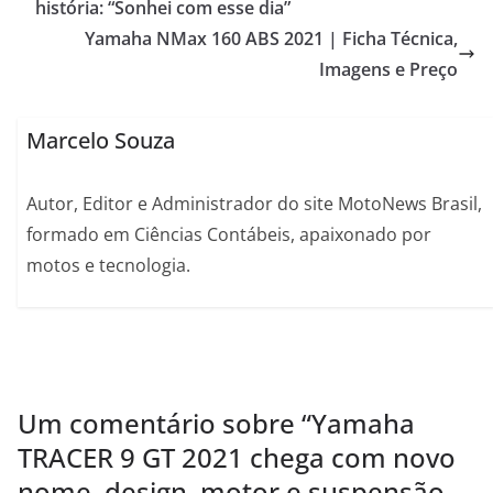
história: “Sonhei com esse dia”
Yamaha NMax 160 ABS 2021 | Ficha Técnica,
Imagens e Preço
Marcelo Souza
Autor, Editor e Administrador do site MotoNews Brasil,
formado em Ciências Contábeis, apaixonado por
motos e tecnologia.
Um comentário sobre “
Yamaha
TRACER 9 GT 2021 chega com novo
nome, design, motor e suspensão