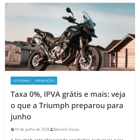
COTIDIANO
PROMOÇÕES
Taxa 0%, IPVA grátis e mais: veja
o que a Triumph preparou para
junho
16 de junho de 2026
Marcelo Souza