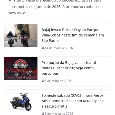
A Triumph está oferecendo condições exclusivas para
suas motos em junho de 2026. A promoção conta com
taxa 0% e
Bajaj leva o Pulsar Day ao Parque
Villa-Lobos neste fim de semana em
São Paulo
14 de maio de 2026
Promoção da Bajaj vai sortear 6
motos Pulsar N150; veja como
participar
6 de maio de 2026
Só neste sábado (07/03): nova Aerox
ABS Connected sai com taxa especial
e seguro grátis
3 de março de 2026