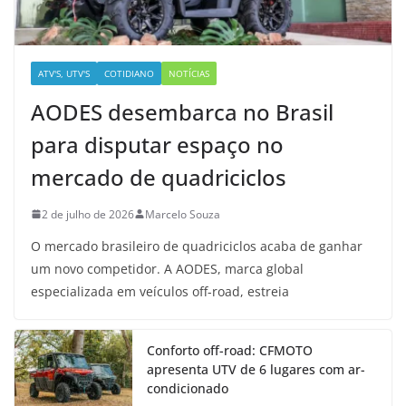
ATV'S, UTV'S
COTIDIANO
NOTÍCIAS
AODES desembarca no Brasil
para disputar espaço no
mercado de quadriciclos
2 de julho de 2026
Marcelo Souza
O mercado brasileiro de quadriciclos acaba de ganhar
um novo competidor. A AODES, marca global
especializada em veículos off-road, estreia
Conforto off-road: CFMOTO
apresenta UTV de 6 lugares com ar-
condicionado