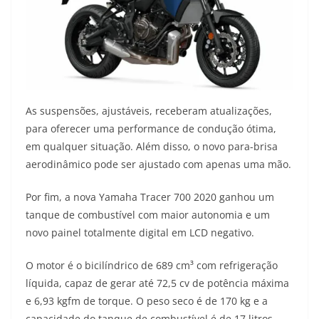
As suspensões, ajustáveis, receberam atualizações,
para oferecer uma performance de condução ótima,
em qualquer situação. Além disso, o novo para-brisa
aerodinâmico pode ser ajustado com apenas uma mão.
Por fim, a nova Yamaha Tracer 700 2020 ganhou um
tanque de combustível com maior autonomia e um
novo painel totalmente digital em LCD negativo.
O motor é o bicilíndrico de 689 cm³ com refrigeração
líquida, capaz de gerar até 72,5 cv de potência máxima
e 6,93 kgfm de torque. O peso seco é de 170 kg e a
capacidade do tanque de combustível é de 17 litros.