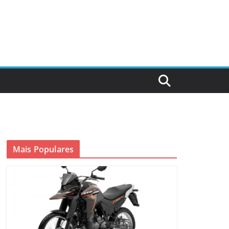
Mais Populares