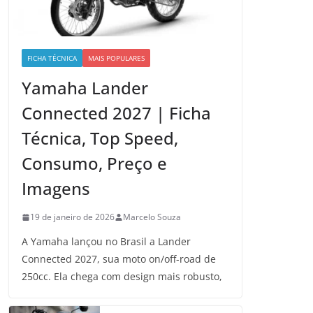
FICHA TÉCNICA
MAIS POPULARES
Yamaha Lander
Connected 2027 | Ficha
Técnica, Top Speed,
Consumo, Preço e
Imagens
19 de janeiro de 2026
Marcelo Souza
A Yamaha lançou no Brasil a Lander
Connected 2027, sua moto on/off-road de
250cc. Ela chega com design mais robusto,