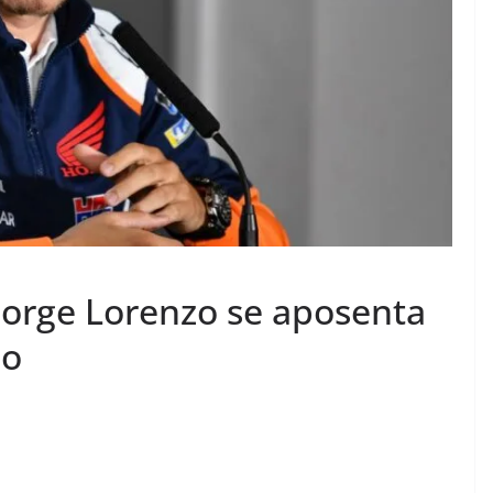
orge Lorenzo se aposenta
mo