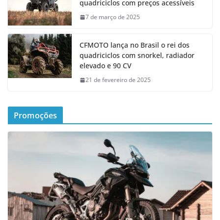
quadriciclos com preços acessíveis
7 de março de 2025
CFMOTO lança no Brasil o rei dos
quadriciclos com snorkel, radiador
elevado e 90 CV
21 de fevereiro de 2025
Promoções