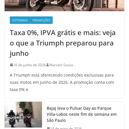
COTIDIANO
PROMOÇÕES
Taxa 0%, IPVA grátis e mais: veja
o que a Triumph preparou para
junho
16 de junho de 2026
Marcelo Souza
A Triumph está oferecendo condições exclusivas para
suas motos em junho de 2026. A promoção conta com
taxa 0% e
Bajaj leva o Pulsar Day ao Parque
Villa-Lobos neste fim de semana em
São Paulo
14 de maio de 2026