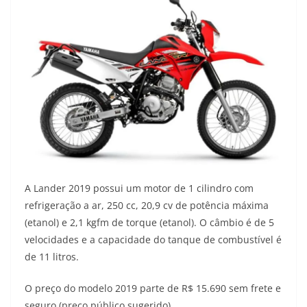
A Lander 2019 possui um motor de 1 cilindro com
refrigeração a ar, 250 cc, 20,9 cv de potência máxima
(etanol) e 2,1 kgfm de torque (etanol). O câmbio é de 5
velocidades e a capacidade do tanque de combustível é
de 11 litros.
O preço do modelo 2019 parte de R$ 15.690 sem frete e
seguro (preço público sugerido).