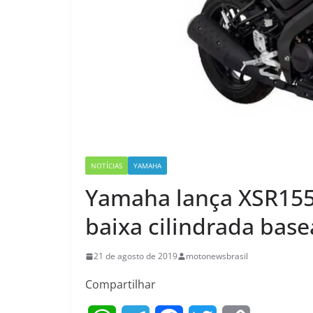
NOTÍCIAS
YAMAHA
Yamaha lança XSR155
baixa cilindrada bas
21 de agosto de 2019
motonewsbrasil
Compartilhar