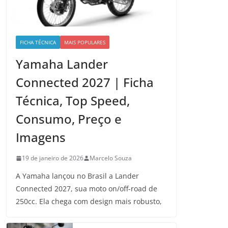
FICHA TÉCNICA
MAIS POPULARES
Yamaha Lander
Connected 2027 | Ficha
Técnica, Top Speed,
Consumo, Preço e
Imagens
19 de janeiro de 2026
Marcelo Souza
A Yamaha lançou no Brasil a Lander
Connected 2027, sua moto on/off-road de
250cc. Ela chega com design mais robusto,