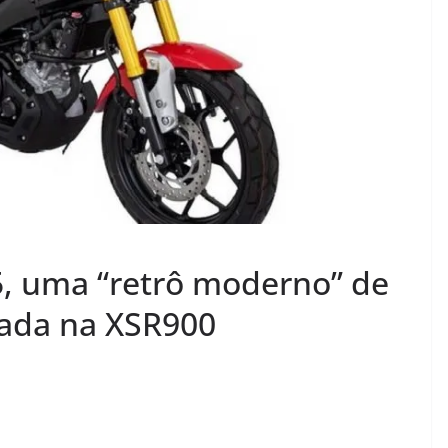
, uma “retrô moderno” de
eada na XSR900