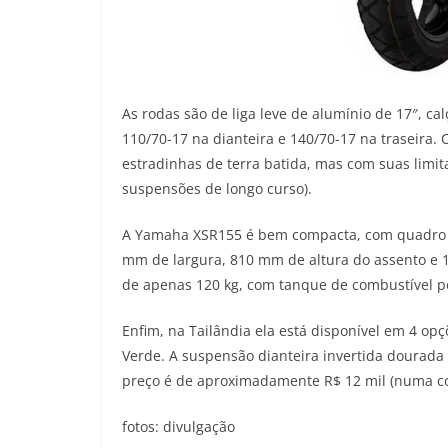
As rodas são de liga leve de alumínio de 17″, c
110/70-17 na dianteira e 140/70-17 na traseira
estradinhas de terra batida, mas com suas limi
suspensões de longo curso).
A Yamaha XSR155 é bem compacta, com quadro d
mm de largura, 810 mm de altura do assento e 1
de apenas 120 kg, com tanque de combustível p
Enfim, na Tailândia ela está disponível em 4 opç
Verde. A suspensão dianteira invertida dourada
preço é de aproximadamente R$ 12 mil (numa co
fotos: divulgação