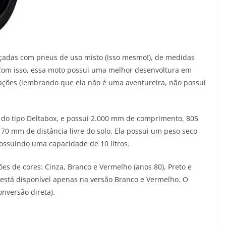
alçadas com pneus de uso misto (isso mesmo!), de medidas
. Com isso, essa moto possui uma melhor desenvoltura em
tações (lembrando que ela não é uma aventureira, não possui
o tipo Deltabox, e possui 2.000 mm de comprimento, 805
70 mm de distância livre do solo. Ela possui um peso seco
ossuindo uma capacidade de 10 litros.
ões de cores: Cinza, Branco e Vermelho (anos 80), Preto e
 está disponível apenas na versão Branco e Vermelho. O
nversão direta).