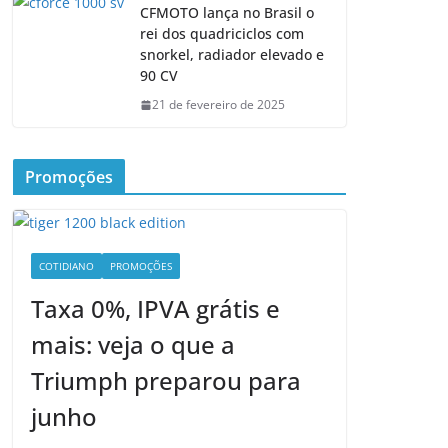
CFMOTO lança no Brasil o
rei dos quadriciclos com
snorkel, radiador elevado e
90 CV
21 de fevereiro de 2025
Promoções
COTIDIANO
PROMOÇÕES
Taxa 0%, IPVA grátis e
mais: veja o que a
Triumph preparou para
junho