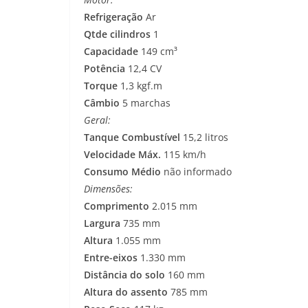
Refrigeração
Ar
Qtde cilindros
1
Capacidade
149 cm³
Potência
12,4 CV
Torque
1,3 kgf.m
Câmbio
5 marchas
Geral:
Tanque Combustível
15,2 litros
Velocidade Máx.
115 km/h
Consumo Médio
não informado
Dimensões:
Comprimento
2.015 mm
Largura
735 mm
Altura
1.055 mm
Entre-eixos
1.330 mm
Distância do solo
160 mm
Altura do assento
785 mm