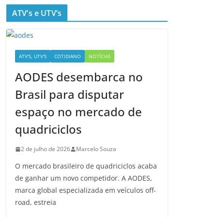
ATV’s e UTV’s
ATV'S, UTV'S
COTIDIANO
NOTÍCIAS
AODES desembarca no
Brasil para disputar
espaço no mercado de
quadriciclos
2 de julho de 2026
Marcelo Souza
O mercado brasileiro de quadriciclos acaba
de ganhar um novo competidor. A AODES,
marca global especializada em veículos off-
road, estreia