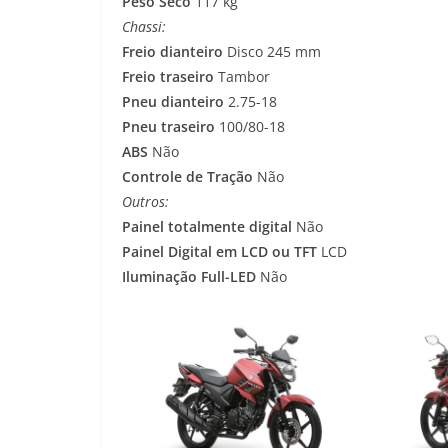
Peso Seco
117 kg
Chassi:
Freio dianteiro
Disco 245 mm
Freio traseiro
Tambor
Pneu dianteiro
2.75-18
Pneu traseiro
100/80-18
ABS
Não
Controle de Tração
Não
Outros:
Painel totalmente digital
Não
Painel Digital em LCD ou TFT
LCD
Iluminação Full-LED
Não