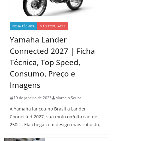
FICHA TÉCNICA
MAIS POPULARES
Yamaha Lander
Connected 2027 | Ficha
Técnica, Top Speed,
Consumo, Preço e
Imagens
19 de janeiro de 2026
Marcelo Souza
A Yamaha lançou no Brasil a Lander
Connected 2027, sua moto on/off-road de
250cc. Ela chega com design mais robusto,