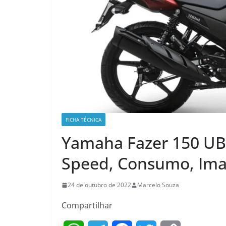
FICHA TÉCNICA
Yamaha Fazer 150 UBS
Speed, Consumo, Ima
24 de outubro de 2022
Marcelo Souza
Compartilhar