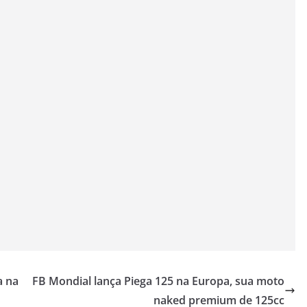
a na
FB Mondial lança Piega 125 na Europa, sua moto
naked premium de 125cc