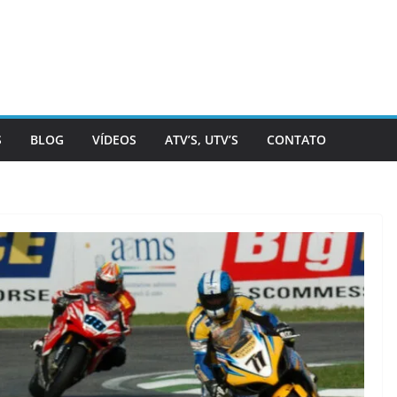
S
BLOG
VÍDEOS
ATV’S, UTV’S
CONTATO