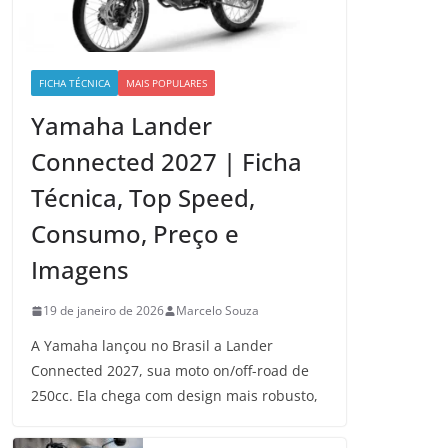
FICHA TÉCNICA
MAIS POPULARES
Yamaha Lander
Connected 2027 | Ficha
Técnica, Top Speed,
Consumo, Preço e
Imagens
19 de janeiro de 2026
Marcelo Souza
A Yamaha lançou no Brasil a Lander
Connected 2027, sua moto on/off-road de
250cc. Ela chega com design mais robusto,