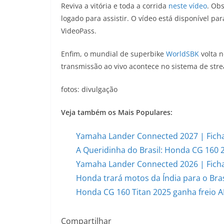
Reviva a vitória e toda a corrida
neste vídeo
. Obs
logado para assistir. O vídeo está disponível par
VideoPass.
Enfim, o mundial de superbike
WorldSBK
volta n
transmissão ao vivo acontece no sistema de st
fotos: divulgação
Veja também os Mais Populares:
Yamaha Lander Connected 2027 | Ficha
A Queridinha do Brasil: Honda CG 160 
Yamaha Lander Connected 2026 | Ficha
Honda trará motos da Índia para o Bras
Honda CG 160 Titan 2025 ganha freio AB
Compartilhar