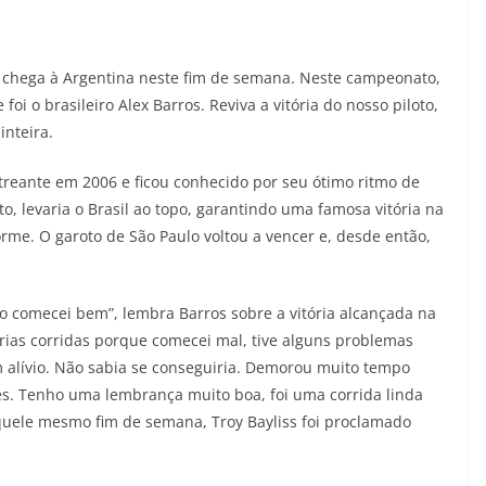
, chega à Argentina neste fim de semana. Neste campeonato,
i o brasileiro Alex Barros. Reviva a vitória do nosso piloto,
inteira.
reante em 2006 e ficou conhecido por seu ótimo ritmo de
to, levaria o Brasil ao topo, garantindo uma famosa vitória na
rme. O garoto de São Paulo voltou a vencer e, desde então,
o comecei bem”, lembra Barros sobre a vitória alcançada na
ias corridas porque comecei mal, tive alguns problemas
m alívio. Não sabia se conseguiria. Demorou muito tempo
es. Tenho uma lembrança muito boa, foi uma corrida linda
uele mesmo fim de semana, Troy Bayliss foi proclamado