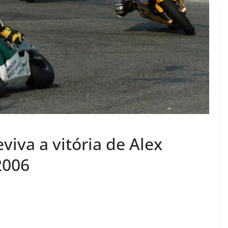
iva a vitória de Alex
2006