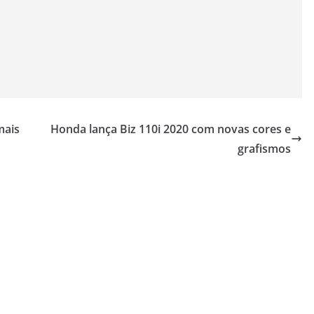
mais
Honda lança Biz 110i 2020 com novas cores e
grafismos