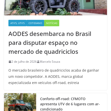
ATV'S, UTV'S
COTIDIANO
NOTÍCIAS
AODES desembarca no Brasil
para disputar espaço no
mercado de quadriciclos
2 de julho de 2026
Marcelo Souza
O mercado brasileiro de quadriciclos acaba de ganhar
um novo competidor. A AODES, marca global
especializada em veículos off-road, estreia
Conforto off-road: CFMOTO
apresenta UTV de 6 lugares com ar-
condicionado