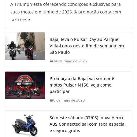
A Triumph está oferecendo condições exclusivas para
suas motos em junho de 2026. A promoção conta com
taxa 0% e
Bajaj leva o Pulsar Day ao Parque
Villa-Lobos neste fim de semana em
São Paulo
14 de maio de 2026
Promoção da Bajaj vai sortear 6
motos Pulsar N150; veja como
participar
6 de maio de 2026
Só neste sábado (07/03): nova Aerox
ABS Connected sai com taxa especial
e seguro grátis