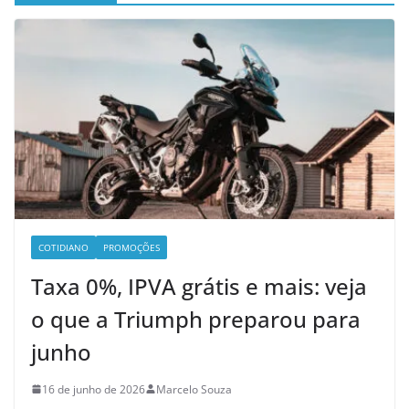
COTIDIANO
PROMOÇÕES
Taxa 0%, IPVA grátis e mais: veja
o que a Triumph preparou para
junho
16 de junho de 2026
Marcelo Souza