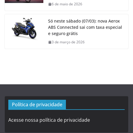
6 de maio de 2026
Só neste sábado (07/03): nova Aerox
ABS Connected sai com taxa especial
e seguro grátis
3 de março de 2026
Política de privacidade
Acesse nossa política de privacidade