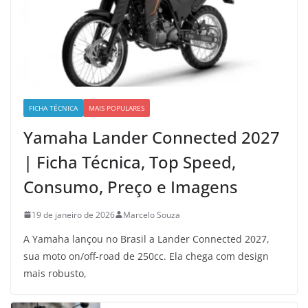
FICHA TÉCNICA
MAIS POPULARES
Yamaha Lander Connected 2027
| Ficha Técnica, Top Speed,
Consumo, Preço e Imagens
19 de janeiro de 2026
Marcelo Souza
A Yamaha lançou no Brasil a Lander Connected 2027,
sua moto on/off-road de 250cc. Ela chega com design
mais robusto,