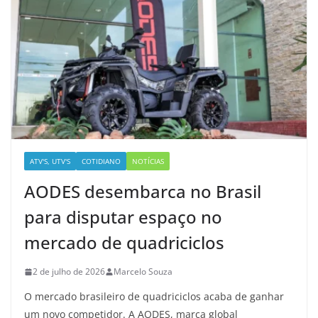
ATV'S, UTV'S
COTIDIANO
NOTÍCIAS
AODES desembarca no Brasil
para disputar espaço no
mercado de quadriciclos
2 de julho de 2026
Marcelo Souza
O mercado brasileiro de quadriciclos acaba de ganhar
um novo competidor. A AODES, marca global