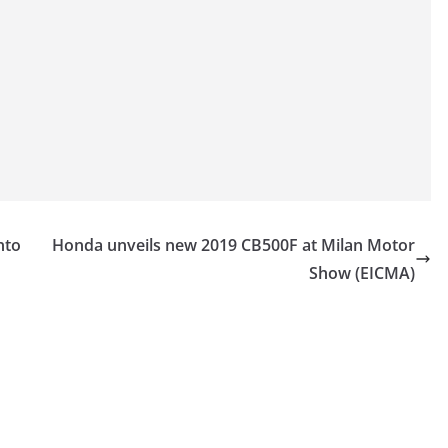
nto
Honda unveils new 2019 CB500F at Milan Motor
Show (EICMA)