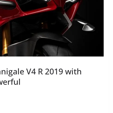
nigale V4 R 2019 with
werful