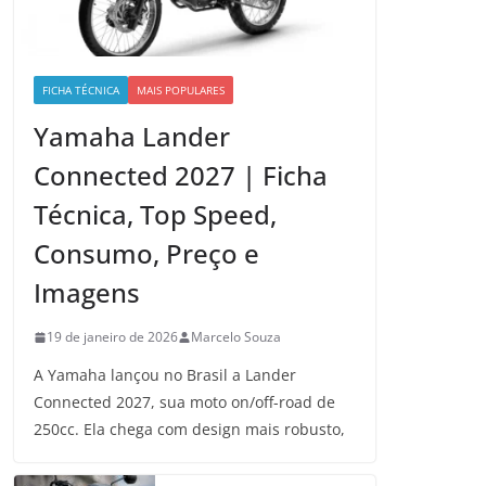
FICHA TÉCNICA
MAIS POPULARES
Yamaha Lander
Connected 2027 | Ficha
Técnica, Top Speed,
Consumo, Preço e
Imagens
19 de janeiro de 2026
Marcelo Souza
A Yamaha lançou no Brasil a Lander
Connected 2027, sua moto on/off-road de
250cc. Ela chega com design mais robusto,