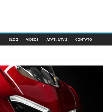
S
BLOG
VÍDEOS
ATV’S, UTV’S
CONTATO