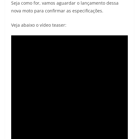
Seja como for, vamos aguardar o lançamento dessa
nova moto para confirmar as especificações.
Veja abaixo o vídeo teaser: