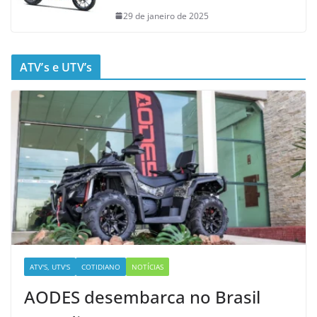
29 de janeiro de 2025
ATV’s e UTV’s
ATV'S, UTV'S
COTIDIANO
NOTÍCIAS
AODES desembarca no Brasil