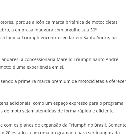
motores, porque a icônica marca britânica de motocicletas
utubro, a empresa inaugura com orgulho sua 30ª
o à família Triumph encontra seu lar em Santo André, na
 andares, a concessionária Marello Triumph Santo André
oto; é uma experiência em si.
o, sendo a primeira marca premium de motocicletas a oferecer
gens adicionais, como um espaço expresso para o programa
 de moto sejam atendidas de forma rápida e eficiente.
te com os planos de expansão da Triumph no Brasil. Somente
 em 20 estados, com uma programada para ser inaugurada