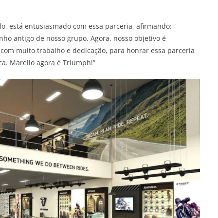
llo, está entusiasmado com essa parceria, afirmando:
ho antigo de nosso grupo. Agora, nosso objetivo é
 com muito trabalho e dedicação, para honrar essa parceria
ca. Marello agora é Triumph!”