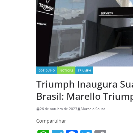
COTIDIANO
NOTÍCIAS
TRIUMPH
Triumph Inaugura Sua
Brasil: Marello Triu
26 de outubro de 2023
Marcelo Souza
Compartilhar