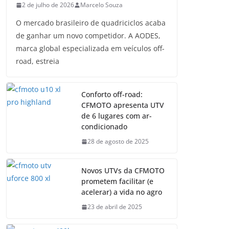
2 de julho de 2026
Marcelo Souza
O mercado brasileiro de quadriciclos acaba
de ganhar um novo competidor. A AODES,
marca global especializada em veículos off-
road, estreia
Conforto off-road:
CFMOTO apresenta UTV
de 6 lugares com ar-
condicionado
28 de agosto de 2025
Novos UTVs da CFMOTO
prometem facilitar (e
acelerar) a vida no agro
23 de abril de 2025