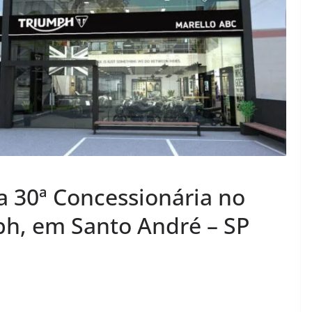
 30ª Concessionária no
mph, em Santo André – SP