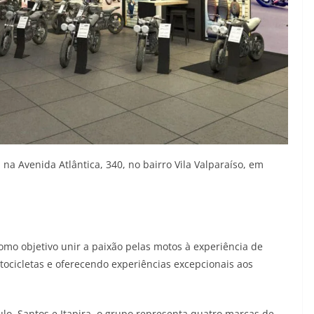
na Avenida Atlântica, 340, no bairro Vila Valparaíso, em
o objetivo unir a paixão pelas motos à experiência de
tocicletas e oferecendo experiências excepcionais aos
lo, Santos e Itapira, o grupo representa quatro marcas de