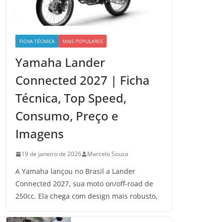
FICHA TÉCNICA
MAIS POPULARES
Yamaha Lander
Connected 2027 | Ficha
Técnica, Top Speed,
Consumo, Preço e
Imagens
19 de janeiro de 2026
Marcelo Souza
A Yamaha lançou no Brasil a Lander
Connected 2027, sua moto on/off-road de
250cc. Ela chega com design mais robusto,