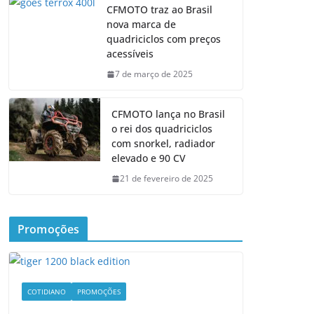
CFMOTO traz ao Brasil
nova marca de
quadriciclos com preços
acessíveis
7 de março de 2025
CFMOTO lança no Brasil
o rei dos quadriciclos
com snorkel, radiador
elevado e 90 CV
21 de fevereiro de 2025
Promoções
COTIDIANO
PROMOÇÕES