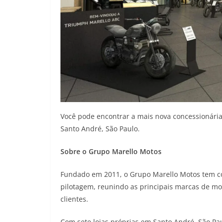
Você pode encontrar a mais nova concessionária 
Santo André, São Paulo.
Sobre o Grupo Marello Motos
Fundado em 2011, o Grupo Marello Motos tem com
pilotagem, reunindo as principais marcas de mo
clientes.
Com sete lojas próprias em Santo André, São Pau