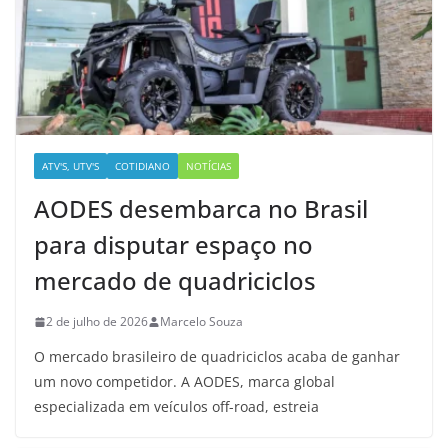
ATV'S, UTV'S
COTIDIANO
NOTÍCIAS
AODES desembarca no Brasil
para disputar espaço no
mercado de quadriciclos
2 de julho de 2026
Marcelo Souza
O mercado brasileiro de quadriciclos acaba de ganhar
um novo competidor. A AODES, marca global
especializada em veículos off-road, estreia