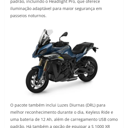
padrão, incluindo o Headlight Pro, que oferece
iluminação adaptável para maior segurança em
passeios noturnos.
O pacote também inclui Luzes Diurnas (DRL) para
melhor reconhecimento durante o dia, Keyless Ride e
uma bateria de 12 Ah, além de carregamento USB como
padrão. Há também a opção de equipar a S 1000 XR