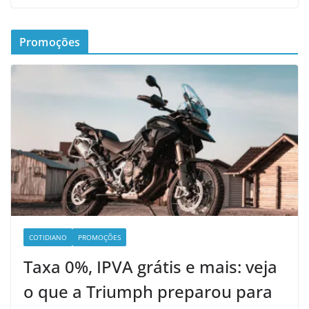
Promoções
COTIDIANO
PROMOÇÕES
Taxa 0%, IPVA grátis e mais: veja
o que a Triumph preparou para