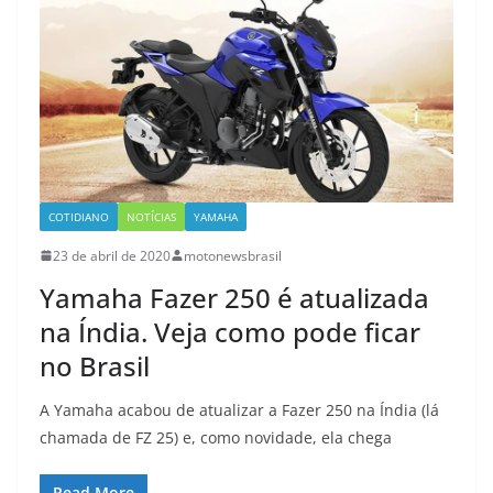
COTIDIANO
NOTÍCIAS
YAMAHA
23 de abril de 2020
motonewsbrasil
Yamaha Fazer 250 é atualizada
na Índia. Veja como pode ficar
no Brasil
A Yamaha acabou de atualizar a Fazer 250 na Índia (lá
chamada de FZ 25) e, como novidade, ela chega
Read More