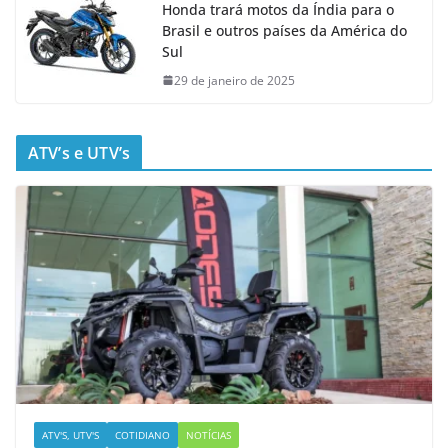
Honda trará motos da Índia para o
Brasil e outros países da América do
Sul
29 de janeiro de 2025
ATV’s e UTV’s
ATV'S, UTV'S
COTIDIANO
NOTÍCIAS