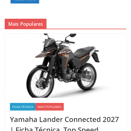
Mais Populares
FICHA TÉCNICA
MAIS POPULARES
Yamaha Lander Connected 2027
| Ficha Técnica, Top Speed,