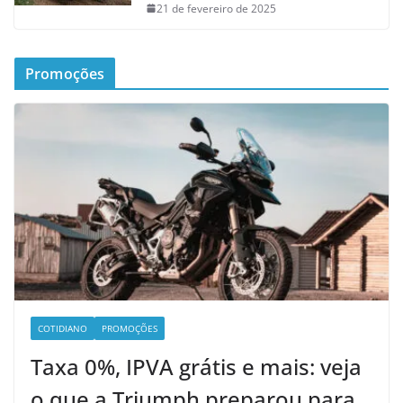
21 de fevereiro de 2025
Promoções
COTIDIANO
PROMOÇÕES
Taxa 0%, IPVA grátis e mais: veja
o que a Triumph preparou para