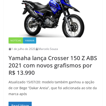
NOTÍCIAS
YAMAHA
1 de julho de 2020
Marcelo Souza
Yamaha lança Crosser 150 Z ABS
2021 com novos grafismos por
R$ 13.990
Atualizado 15/07/20: modelo também ganhou a opção
de cor Bege “Dakar Areia”, que foi adicionada ao site da
marca após
Read More