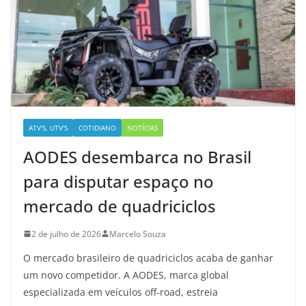
ATV'S, UTV'S
COTIDIANO
NOTÍCIAS
AODES desembarca no Brasil
para disputar espaço no
mercado de quadriciclos
2 de julho de 2026
Marcelo Souza
O mercado brasileiro de quadriciclos acaba de ganhar
um novo competidor. A AODES, marca global
especializada em veículos off-road, estreia