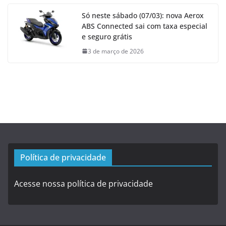
Só neste sábado (07/03): nova Aerox
ABS Connected sai com taxa especial
e seguro grátis
3 de março de 2026
Política de privacidade
Acesse nossa política de privacidade