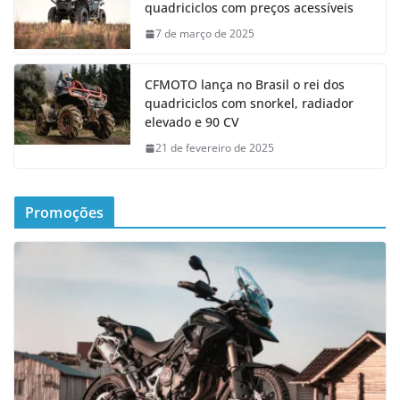
quadriciclos com preços acessíveis
7 de março de 2025
CFMOTO lança no Brasil o rei dos
quadriciclos com snorkel, radiador
elevado e 90 CV
21 de fevereiro de 2025
Promoções