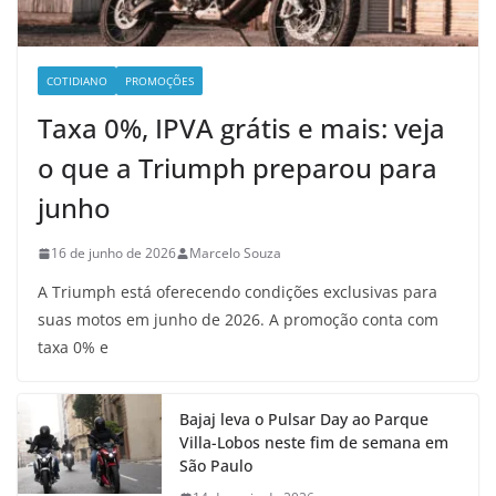
COTIDIANO
PROMOÇÕES
Taxa 0%, IPVA grátis e mais: veja
o que a Triumph preparou para
junho
16 de junho de 2026
Marcelo Souza
A Triumph está oferecendo condições exclusivas para
suas motos em junho de 2026. A promoção conta com
taxa 0% e
Bajaj leva o Pulsar Day ao Parque
Villa-Lobos neste fim de semana em
São Paulo