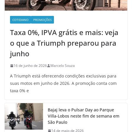
COTIDIANO
PROMOÇÕES
Taxa 0%, IPVA grátis e mais: veja
o que a Triumph preparou para
junho
16 de junho de 2026
Marcelo Souza
A Triumph está oferecendo condições exclusivas para
suas motos em junho de 2026. A promoção conta com
taxa 0% e
Bajaj leva o Pulsar Day ao Parque
Villa-Lobos neste fim de semana em
São Paulo
14 de maio de 2026