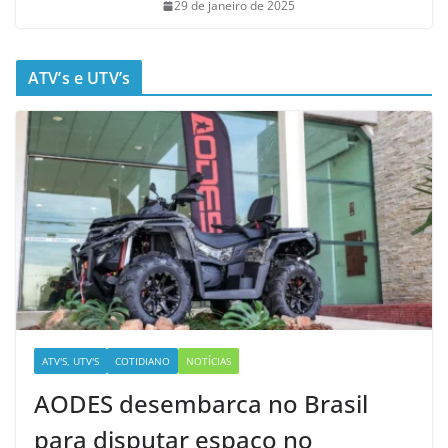
29 de janeiro de 2025
ATV’s e UTV’s
ATV'S, UTV'S
COTIDIANO
NOTÍCIAS
AODES desembarca no Brasil
para disputar espaço no