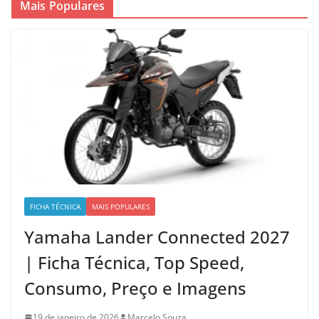
Mais Populares
FICHA TÉCNICA
MAIS POPULARES
Yamaha Lander Connected 2027
| Ficha Técnica, Top Speed,
Consumo, Preço e Imagens
19 de janeiro de 2026
Marcelo Souza