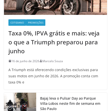
COTIDIANO
PROMOÇÕES
Taxa 0%, IPVA grátis e mais: veja
o que a Triumph preparou para
junho
16 de junho de 2026
Marcelo Souza
A Triumph está oferecendo condições exclusivas para
suas motos em junho de 2026. A promoção conta com
taxa 0% e
Bajaj leva o Pulsar Day ao Parque
Villa-Lobos neste fim de semana em
São Paulo