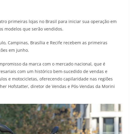
ro primeiras lojas no Brasil para iniciar sua operação em
ros modelos que serão vendidos.
lo, Campinas, Brasília e Recife recebem as primeiras
ções em junho.
compromisso da marca com o mercado nacional, que é
esariais com um histórico bem-sucedido de vendas e
los e motocicletas, oferecendo capilaridade nas regiões
her Hofstatter, diretor de Vendas e Pós-Vendas da Morini