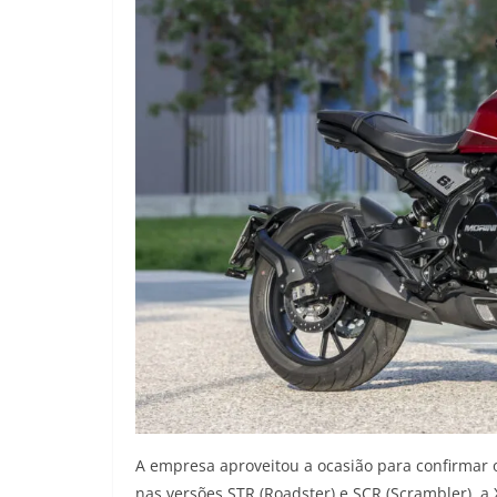
A empresa aproveitou a ocasião para confirmar 
nas versões STR (Roadster) e SCR (Scrambler), a 