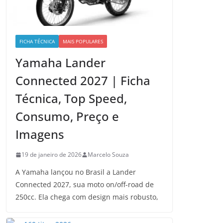
FICHA TÉCNICA
MAIS POPULARES
Yamaha Lander
Connected 2027 | Ficha
Técnica, Top Speed,
Consumo, Preço e
Imagens
19 de janeiro de 2026
Marcelo Souza
A Yamaha lançou no Brasil a Lander
Connected 2027, sua moto on/off-road de
250cc. Ela chega com design mais robusto,