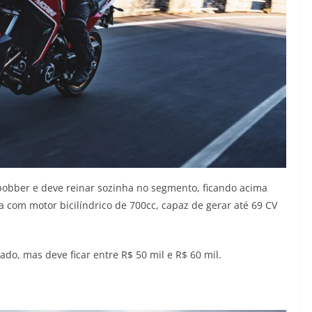
bobber e deve reinar sozinha no segmento, ficando acima
a com motor bicilíndrico de 700cc, capaz de gerar até 69 CV
do, mas deve ficar entre R$ 50 mil e R$ 60 mil.