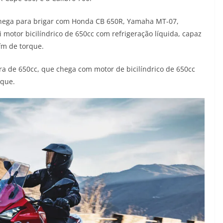
hega para brigar com Honda CB 650R, Yamaha MT-07,
 motor bicilíndrico de 650cc com refrigeração líquida, capaz
fm de torque.
ra de 650cc, que chega com motor de bicilíndrico de 650cc
rque.