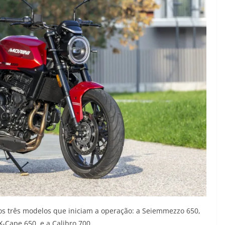
os três modelos que iniciam a operação: a Seiemmezzo 650,
X-Cape 650, e a Calibro 700.