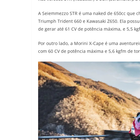
A Seiemmezzo STR é uma naked de 650cc que c
Triumph Trident 660 e Kawasaki Z650. Ela possui
de gerar até 61 CV de potência máxima, e 5,5 kg
Por outro lado, a Morini X-Cape é uma aventurei
com 60 CV de potência máxima e 5,6 kgfm de to