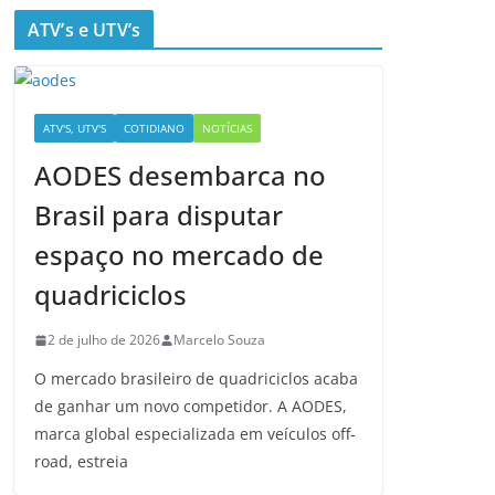
ATV’s e UTV’s
ATV'S, UTV'S
COTIDIANO
NOTÍCIAS
AODES desembarca no
Brasil para disputar
espaço no mercado de
quadriciclos
2 de julho de 2026
Marcelo Souza
O mercado brasileiro de quadriciclos acaba
de ganhar um novo competidor. A AODES,
marca global especializada em veículos off-
road, estreia