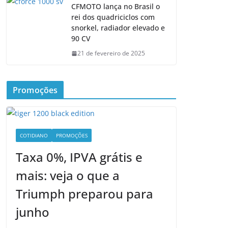
CFMOTO lança no Brasil o
rei dos quadriciclos com
snorkel, radiador elevado e
90 CV
21 de fevereiro de 2025
Promoções
COTIDIANO
PROMOÇÕES
Taxa 0%, IPVA grátis e
mais: veja o que a
Triumph preparou para
junho