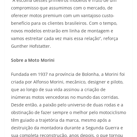
“A escolha desses primeiros modelos é fruto de um
compromisso que assumimos com o mercado, de
oferecer motos premium com um vantajoso custo-
benefício para os clientes brasileiros. Com o tempo,
novos modelos entrarão em linha de montagem e
vamos estreitar cada vez mais essa relação”, reforça
Gunther Hofstatter.
Sobre a Moto Morini
Fundada em 1937 na província de Bolonha, a Morini foi
criada por Alfonso Morini, mecânico, designer e piloto,
que ao longo de sua vida assinou a criação de
inúmeras motos vencedoras no mundo das corridas.
Desde então, a paixão pelo universo de duas rodas e a
obstinação de fazer sempre o melhor pelo motociclismo
têm guiado a trajetória da marca, mesmo após a
destruição da montadora durante a Segunda Guerra e
sua completa reconstrução, anos depois, o que tornou