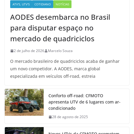
ATV'S, UTV'S
COTIDIANO
NOTÍCIAS
AODES desembarca no Brasil
para disputar espaço no
mercado de quadriciclos
2 de julho de 2026
Marcelo Souza
O mercado brasileiro de quadriciclos acaba de ganhar
um novo competidor. A AODES, marca global
especializada em veículos off-road, estreia
Conforto off-road: CFMOTO
apresenta UTV de 6 lugares com ar-
condicionado
28 de agosto de 2025
Novos UTVs da CFMOTO prometem