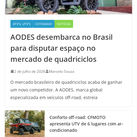
ATV'S, UTV'S
COTIDIANO
NOTÍCIAS
AODES desembarca no Brasil
para disputar espaço no
mercado de quadriciclos
2 de julho de 2026
Marcelo Souza
O mercado brasileiro de quadriciclos acaba de ganhar
um novo competidor. A AODES, marca global
especializada em veículos off-road, estreia
Conforto off-road: CFMOTO
apresenta UTV de 6 lugares com ar-
condicionado