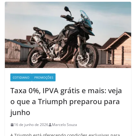
COTIDIANO
PROMOÇÕES
Taxa 0%, IPVA grátis e mais: veja
o que a Triumph preparou para
junho
16 de junho de 2026
Marcelo Souza
A Triumph está oferecendo condições exclusivas para