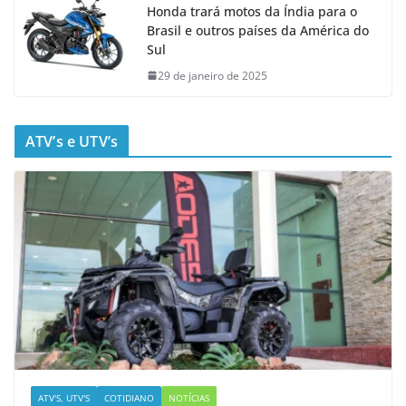
Honda trará motos da Índia para o
Brasil e outros países da América do
Sul
29 de janeiro de 2025
ATV’s e UTV’s
ATV'S, UTV'S
COTIDIANO
NOTÍCIAS