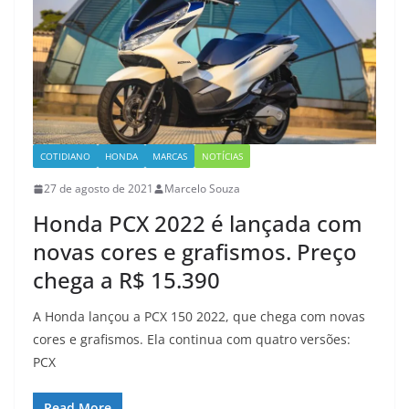
COTIDIANO
HONDA
MARCAS
NOTÍCIAS
27 de agosto de 2021
Marcelo Souza
Honda PCX 2022 é lançada com
novas cores e grafismos. Preço
chega a R$ 15.390
A Honda lançou a PCX 150 2022, que chega com novas
cores e grafismos. Ela continua com quatro versões:
PCX
Read More