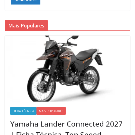
Mais Populares
FICHA TÉCNICA
MAIS POPULARES
Yamaha Lander Connected 2027
| Ficha Técnica, Top Speed,