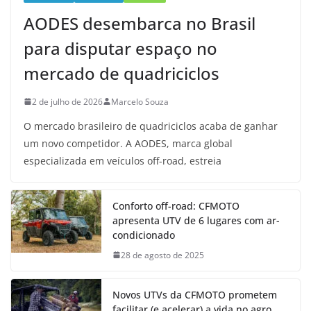
AODES desembarca no Brasil
para disputar espaço no
mercado de quadriciclos
2 de julho de 2026
Marcelo Souza
O mercado brasileiro de quadriciclos acaba de ganhar
um novo competidor. A AODES, marca global
especializada em veículos off-road, estreia
Conforto off-road: CFMOTO
apresenta UTV de 6 lugares com ar-
condicionado
28 de agosto de 2025
Novos UTVs da CFMOTO prometem
facilitar (e acelerar) a vida no agro